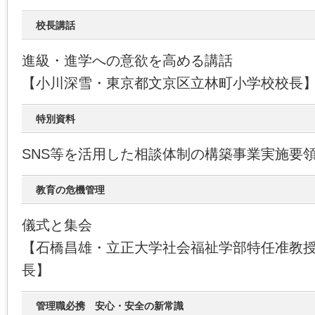
校長講話
進級・進学への意欲を高める講話
【小川深雪・東京都文京区立林町小学校校長
特別資料
SNS等を活用した相談体制の構築事業実施要
教育の危機管理
儀式と集会
【石橋昌雄・立正大学社会福祉学部特任准教
長】
管理職必携 安心・安全の新常識