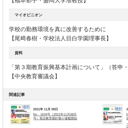
【福本郁子・盛岡大学准教授】
マイオピニオン
学校の勤務環境を真に改善するために
【尾﨑春樹・学校法人目白学園理事長】
資料
「第３期教育振興基本計画について」（答申
【中央教育審議会】
関連記事
2021年 11月 08日
No．1634号（2021年11月08日
号）英語教育羅針盤が連載開始