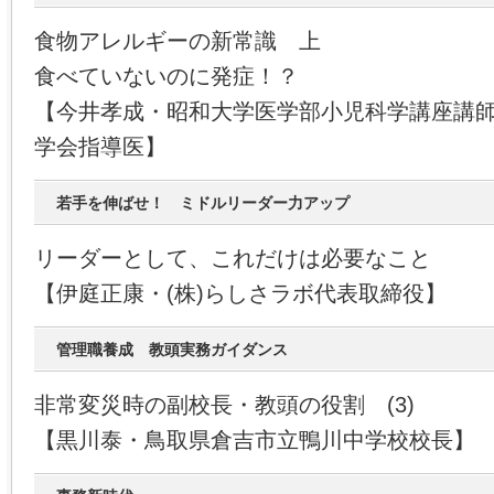
食物アレルギーの新常識 上
食べていないのに発症！？
【今井孝成・昭和大学医学部小児科学講座講
学会指導医】
若手を伸ばせ！ ミドルリーダー力アップ
リーダーとして、これだけは必要なこと
【伊庭正康・(株)らしさラボ代表取締役】
管理職養成 教頭実務ガイダンス
非常変災時の副校長・教頭の役割 (3)
【黒川泰・鳥取県倉吉市立鴨川中学校校長】