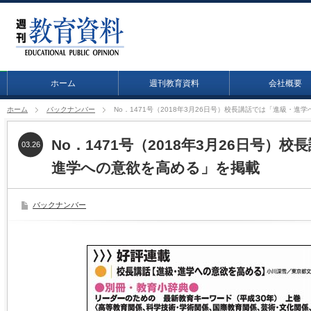
ホーム
週刊教育資料
会社概要
ホーム
バックナンバー
No．1471号（2018年3月26日号）校長講話では「進級・進
No．1471号（2018年3月26日号）
03.26
進学への意欲を高める」を掲載
バックナンバー