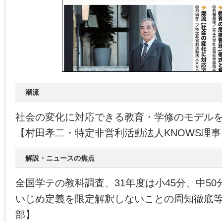
潮流
社会の変化に対応できる教育・学修のモデル
【村田孝二・特定非営利活動法人KNOWS理
解説・ニュースの焦点
全国学テの教科調査、31年度は小45分、中5
いじめ定義を限定解釈しないことの周知徹底
部】