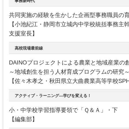
事務新時代
共同実施の経験を生かした企画型事務職員の
【小池紀江・静岡市立城内中学校統括事務主
支援室長】
高校現場最前線
DAINOプロジェクトによる農業と地域産業の
～地域創生を担う人材育成プログラムの研究
【佐々木孝之・秋田県立大曲農業高等学校SP
アクティブ・ラーニング―学びを変える！
小・中学校学習指導要領で「Ｑ＆Ａ」・下
【編集部】