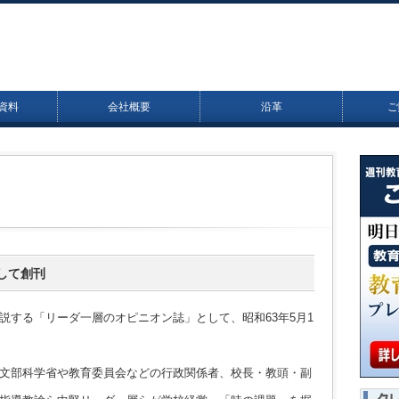
資料
会社概要
沿革
ご
して創刊
する「リーダ一層のオピニオン誌」として、昭和63年5月1
文部科学省や教育委員会などの行政関係者、校長・教頭・副