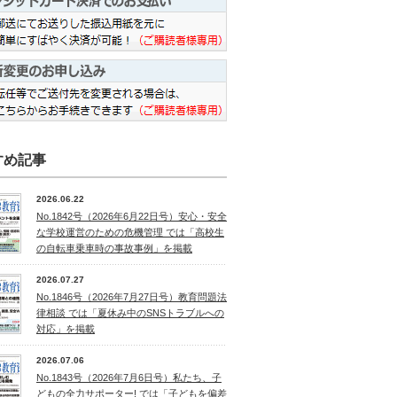
すめ記事
2026.06.22
No.1842号（2026年6月22日号）安心・安全
な学校運営のための危機管理 では「高校生
の自転車乗車時の事故事例」を掲載
2026.07.27
No.1846号（2026年7月27日号）教育問題法
律相談 では「夏休み中のSNSトラブルへの
対応」を掲載
2026.07.06
No.1843号（2026年7月6日号）私たち、子
どもの全力サポーター! では「子どもを偏差