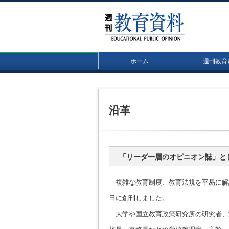
ホーム
週刊教育
沿革
「リーダ一層のオピニオン誌」と
複雑な教育制度、教育法規を平易に解説
日に創刊しました。
大学や国立教育政策研究所の研究者、