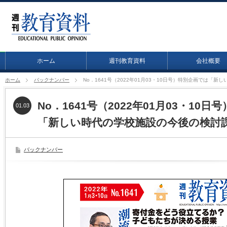
ホーム
週刊教育資料
会社概要
ホーム
バックナンバー
No．1641号（2022年01月03・10日号）特別企画では「
No．1641号（2022年01月03・10
01.03
「新しい時代の学校施設の今後の検討
バックナンバー