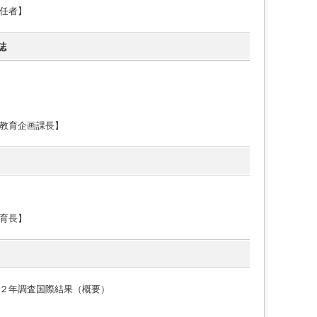
任者】
誌
教育企画課長】
育長】
２年調査国際結果（概要）