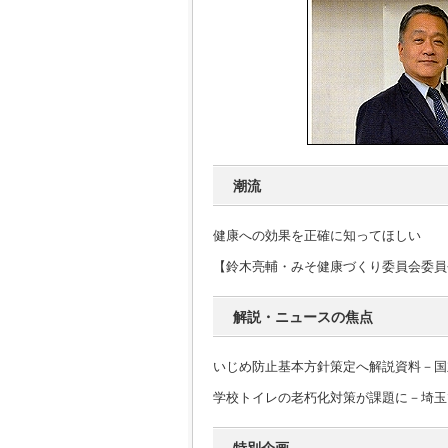
潮流
健康への効果を正確に知ってほしい
【鈴木亮輔・みそ健康づくり委員会委員
解説・ニュースの焦点
いじめ防止基本方針策定へ解説資料－国
学校トイレの老朽化対策が課題に－埼玉