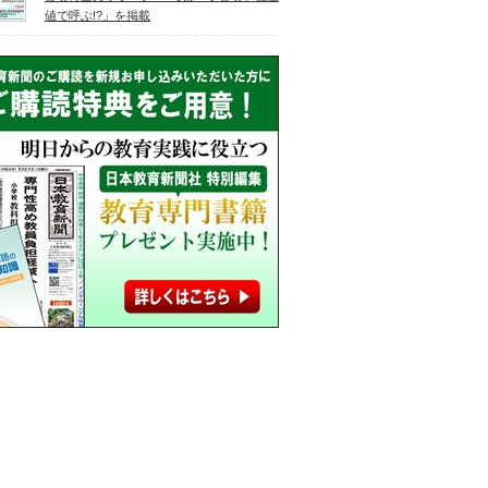
値で呼ぶ!?」を掲載