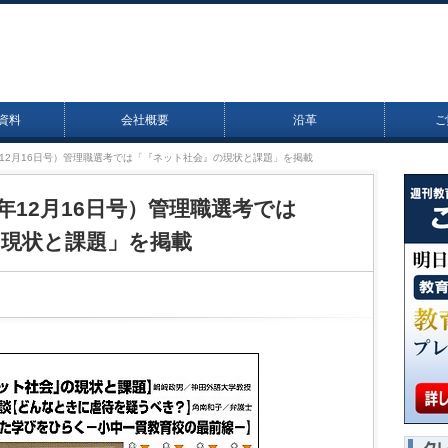
資料
会社概要
沿革
ご
13年12月16日号）管理職選考では「『ネット社会』の現状と課題」を掲載
13年12月16日号）管理職選考では
現状と課題」を掲載