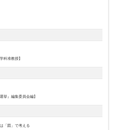
学科准教授】
選挙』編集委員会編】
は「図」で考える