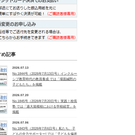
すめ記事
2026.07.13
No.1844号（2026年7月13日号）インクルー
シブ教育時代の教員養成 では「場面緘黙の
子どもたち」を掲載
2026.07.20
No.1845号（2026年7月20日号）実践！校長
塾 では「過大規模校における学校経営」を
掲載
2026.07.06
No.1843号（2026年7月6日号）私たち、子
どもの全力サポーター! では「子どもを偏差