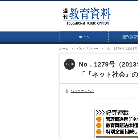
ホーム
週刊教育
ホーム
バックナンバー
No．1279号（20
No．1279号（20
12.16
「『ネット社会』の
バックナンバー