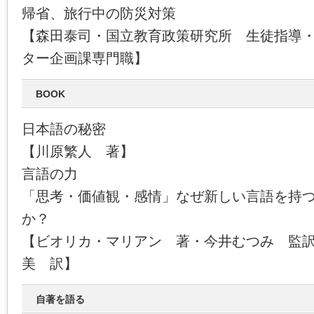
帰省、旅行中の防災対策
【森田泰司・国立教育政策研究所 生徒指導
ター企画課専門職】
BOOK
日本語の秘密
【川原繁人 著】
言語の力
「思考・価値観・感情」なぜ新しい言語を持
か？
【ビオリカ・マリアン 著・今井むつみ 監
美 訳】
自著を語る