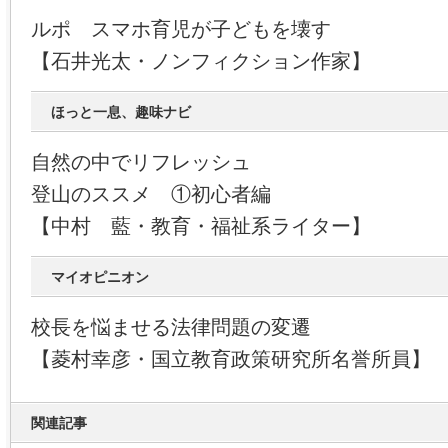
ルポ スマホ育児が子どもを壊す
【石井光太・ノンフィクション作家】
ほっと一息、趣味ナビ
自然の中でリフレッシュ
登山のススメ ①初心者編
【中村 藍・教育・福祉系ライター】
マイオピニオン
校長を悩ませる法律問題の変遷
【菱村幸彦・国立教育政策研究所名誉所員】
関連記事