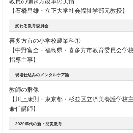
教員の働き方改革の実情
【石橋昌雄・立正大学社会福祉学部元教授】
変わる教育委員会
喜多方市の小学校農業科①
【中野富全・福島県・喜多方市教育委員会学
指導主事】
現場仕込みのメンタルケア論
教師の群像
【川上康則・東京都・杉並区立済美養護学校
兼任講師】
2020年代の新・防災教育