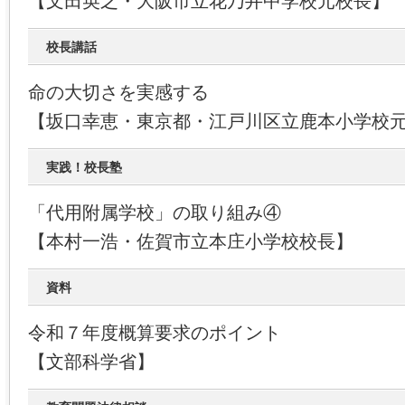
【文田英之・大阪市立花乃井中学校元校長】
校長講話
命の大切さを実感する
【坂口幸恵・東京都・江戸川区立鹿本小学校
実践！校長塾
「代用附属学校」の取り組み④
【本村一浩・佐賀市立本庄小学校校長】
資料
令和７年度概算要求のポイント
【文部科学省】