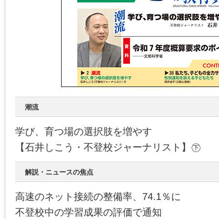
潮流
学び、育つ場の選択肢を増やす
【石井しこう・不登校ジャーナリスト】㊦
解説・ニュースの焦点
高速のネット接続の整備率、74.1％に
不登校中の学習成果の評価で通知