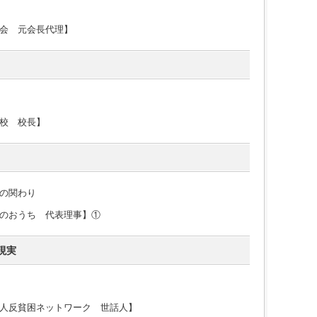
会 元会長代理】
校 校長】
の関わり
のおうち 代表理事】①
現実
人反貧困ネットワーク 世話人】