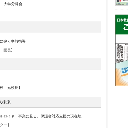
審・大学分科会
に導く事前指導
 園長】
校 元校長】
の未来
ルロイヤー事業に見る、保護者対応支援の現在地
ター】