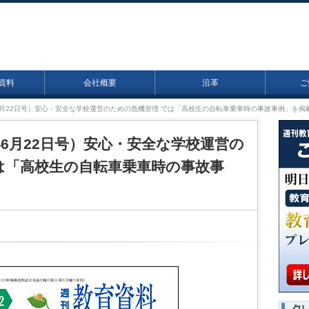
資料
会社概要
沿革
ご
26年6月22日号）安心・安全な学校運営のための危機管理 では「高校生の自転車乗車時の事故事例」を掲
26年6月22日号）安心・安全な学校運営の
は「高校生の自転車乗車時の事故事