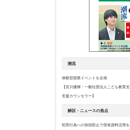
潮流
体験型授業イベントを企画
【宮川優輝・一般社団法人こども教育支
支援カウンセラー】
解説・ニュースの焦点
犯罪行為への加担防止で啓発資料活用を