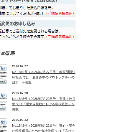
すめ記事
2026.07.27
No.1846号（2026年7月27日号）教育問題法
律相談 では「夏休み中のSNSトラブルへの
対応」を掲載
2026.07.20
No.1845号（2026年7月20日号）実践！校長
塾 では「過大規模校における学校経営」を
掲載
2026.06.22
No.1842号（2026年6月22日号）安心・安全
な学校運営のための危機管理 では「高校生