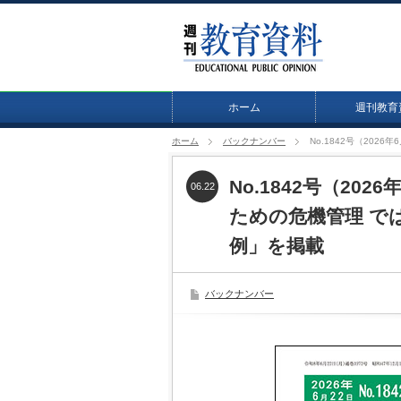
ホーム
週刊教育
ホーム
バックナンバー
No.1842号（20
No.1842号（20
06.22
ための危機管理 で
例」を掲載
バックナンバー