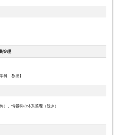
機管理
学科 教授】
称）、情報科の体系整理（続き）