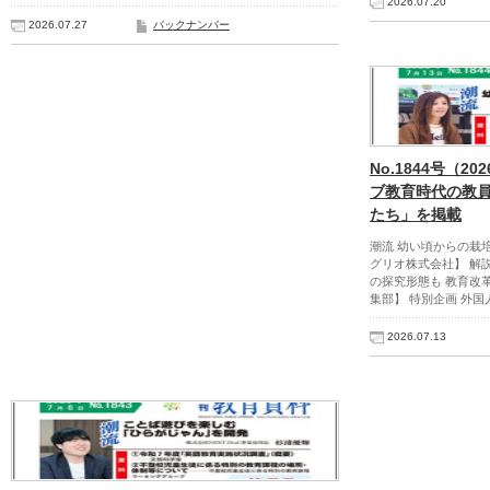
2026.07.20
2026.07.27
バックナンバー
No.1844号（2
ブ教育時代の教員
たち」を掲載
潮流 幼い頃からの栽
グリオ株式会社】 解
の探究形態も 教育改
集部】 特別企画 外
2026.07.13