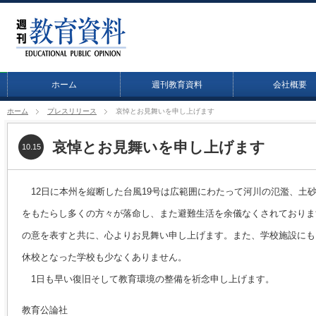
ホーム
週刊教育資料
会社概要
ホーム
プレスリリース
哀悼とお見舞いを申し上げます
哀悼とお見舞いを申し上げます
10.15
12日に本州を縦断した台風19号は広範囲にわたって河川の氾濫、土
をもたらし多くの方々が落命し、また避難生活を余儀なくされておりま
の意を表すと共に、心よりお見舞い申し上げます。また、学校施設にも
休校となった学校も少なくありません。
1日も早い復旧そして教育環境の整備を祈念申し上げます。
教育公論社