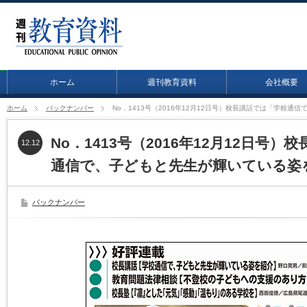
ホーム
週刊教育資料
会社概要
ホーム
バックナンバー
No．1413号（2016年12月12日号）校長講話では「学校
No．1413号（2016年12月12日号
12.12
通信で、子どもと先生が輝いている姿
バックナンバー