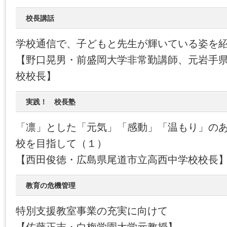
校長講話
学校通信で、子どもと先生が輝いている姿を
【野口晃男・前盛岡大学非常勤講師、元岩手
校校長】
実践！ 校長塾
「凛」とした「元気」「感動」「温もり」の
校を目指して（１）
【西田俊徳・広島県尾道市立高西中学校校長
教育の危機管理
特別支援教室事業の充実に向けて