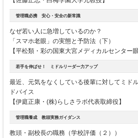
【佐藤正志・白梅学園大学元教授】
管理職必携 安心・安全の新常識
なぜ若い人に急増しているのか？
「スマホ老眼」の実態と予防法（下）
【平松類・彩の国東大宮メディカルセンター
若手を伸ばせ！ ミドルリーダー力アップ
最近、元気をなくしている後輩に対してミド
ドバイス
【伊庭正康・(株)らしさラボ代表取締役】
管理職養成 教頭実務ガイダンス
教頭・副校長の職務（学校評価（２））