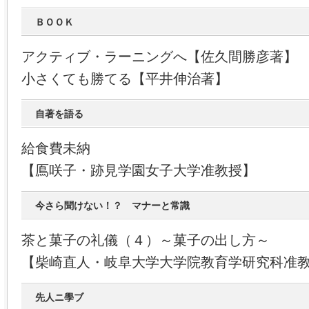
ＢＯＯＫ
アクティブ・ラーニングへ【佐久間勝彦著】
小さくても勝てる【平井伸治著】
自著を語る
給食費未納
【鳫咲子・跡見学園女子大学准教授】
今さら聞けない！？ マナーと常識
茶と菓子の礼儀（４）～菓子の出し方～
【柴崎直人・岐阜大学大学院教育学研究科准
先人ニ學ブ