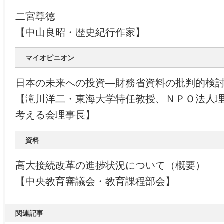
二宮尊徳
【中山良昭・歴史紀行作家】
マイオピニオン
日本の未来への投資―財務省資料の批判的検
【滝川洋二・東海大学特任教授、ＮＰＯ法人
考える会理事長】
資料
高大接続改革の進捗状況について（概要）
【中央教育審議会・教育課程部会】
関連記事