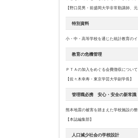
【野口晃男・前盛岡大学非常勤講師、元
特別資料
小・中・高等学校を通じた統計教育のイ
教育の危機管理
ＰＴＡの加入をめぐる会費徴収について
【佐々木幸寿・東京学芸大学副学長】
管理職必携 安心・安全の新常識
熊本地震の被害を踏まえた学校施設の整
【本誌編集部】
人口減少社会の学校設計