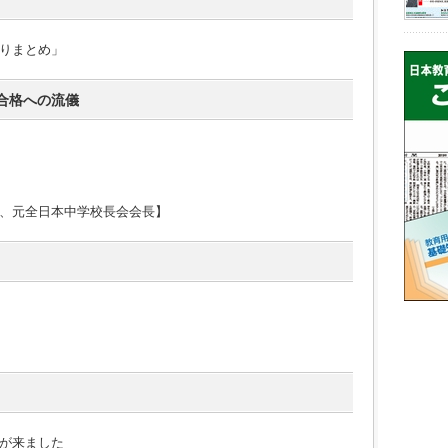
りまとめ」
合格への流儀
、元全日本中学校長会会長】
が来ました