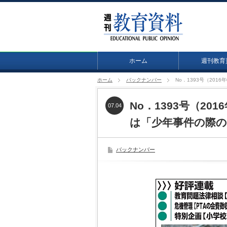
ホーム
週刊教育
ホーム
バックナンバー
No．1393号（20
No．1393号（20
07.04
は「少年事件の際の
バックナンバー