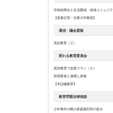
学校統廃合と生活圏域、地域コミュニテ
【葉養正明・文教大学教授】
通信・議会質疑
英語教育（２）
変わる教育委員会
英語教育で改善プラン（３）
民間業者と連携し研修
【本誌編集部】
教育問題法律相談
少年事件の際の家庭裁判所の処分