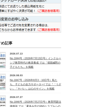
すめ記事
2026.07.13
No.1844号（2026年7月13日号）インクルー
シブ教育時代の教員養成 では「場面緘黙の
子どもたち」を掲載
2026.08.03
No.1847号（2026年8月3・10日号）私た
ち、子どもの全力サポーター! では『「うざ
い」「ヤバい」は心のサイン』を掲載
2026.07.27
No.1846号（2026年7月27日号）教育問題法
律相談 では「夏休み中のSNSトラブルへの