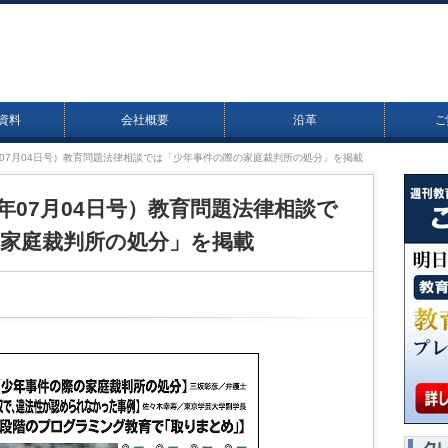
資料
会社概要
沿革
ご
16年07月04日号）教育問題法律相談では「少年事件の際の家庭裁判所の処分」を掲載
16年07月04日号）教育問題法律相談で
家庭裁判所の処分」を掲載