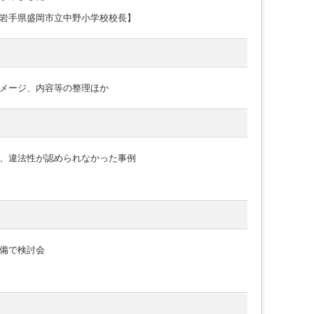
岩手県盛岡市立中野小学校校長】
メージ、内容等の整理ほか
、違法性が認められなかった事例
備で検討会