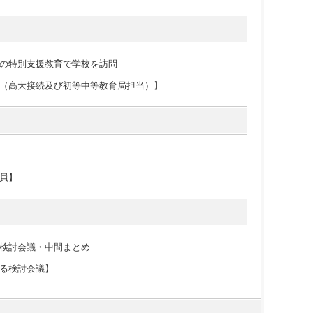
の特別支援教育で学校を訪問
（高大接続及び初等中等教育局担当）】
員】
検討会議・中間まとめ
る検討会議】