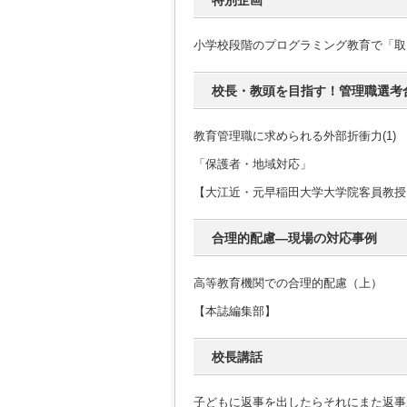
特別企画
小学校段階のプログラミング教育で「取
校長・教頭を目指す！管理職選考
教育管理職に求められる外部折衝力(1)
「保護者・地域対応」
【大江近・元早稲田大学大学院客員教授
合理的配慮―現場の対応事例
高等教育機関での合理的配慮（上）
【本誌編集部】
校長講話
子どもに返事を出したらそれにまた返事