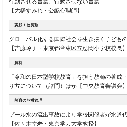
行動させる言葉、行動させない言葉
【大橋すみれ・公認心理師】
実践！校長塾
グローバル化する国際社会を生き抜く子どもの育
【吉藤玲子・東京都台東区立忍岡小学校校長
資料
「令和の日本型学校教育」を担う教師の養成
り方について（諮問）ほか【中央教育審議会
教育の危機管理
プール水の流出事故により学校関係者が水道
【佐々木幸寿・東京学芸大学教授】