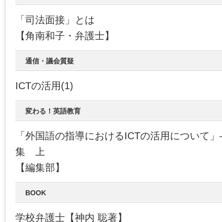
「司法面接」とは
【角南和子・弁護士】
通信・議会質疑
ICTの活用(1)
変わる！英語教育
「外国語の指導におけるICTの活用について
集 上
【編集部】
BOOK
学校弁護士【神内 聡著】