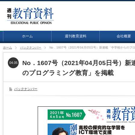
ホーム
週刊教育資料
会社概要
ホーム
バックナンバー
No．1607号（2021年04月05日号）新連載「中学校からの
No．1607号（2021年04月05日号
04.05
のプログラミング教育」を掲載
バックナンバー