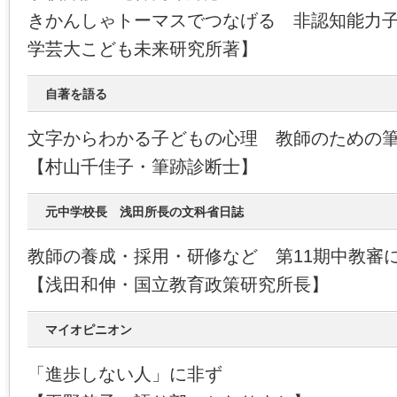
きかんしゃトーマスでつなげる 非認知能力
学芸大こども未来研究所著】
自著を語る
文字からわかる子どもの心理 教師のための
【村山千佳子・筆跡診断士】
元中学校長 浅田所長の文科省日誌
教師の養成・採用・研修など 第11期中教審
【浅田和伸・国立教育政策研究所長】
マイオピニオン
「進歩しない人」に非ず