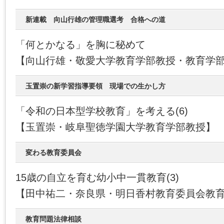
新連載 向山行雄の管理職選考 合格への道
「何とかなる」を胸に秘めて
【向山行雄・敬愛大学教育学部教授・教育学
玉置崇の新学習指導要領 現場での生かし方
「令和の日本型学校教育」を考える(6)
【玉置崇・岐阜聖徳学園大学教育学部教授】
変わる教育委員会
15歳の自立を育む幼小中一貫教育(3)
【田中祐二・奈良県・明日香村教育委員会教
教育問題法律相談