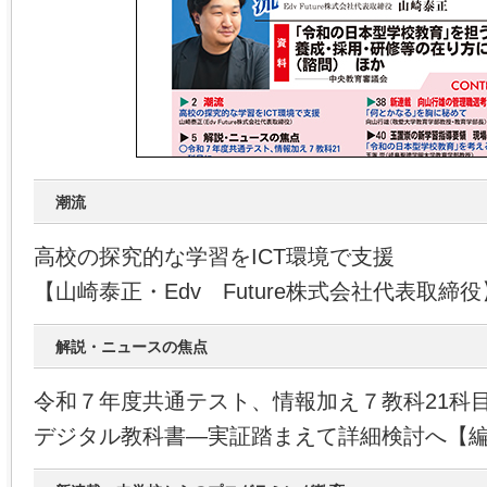
潮流
高校の探究的な学習をICT環境で支援
【山崎泰正・Edv Future株式会社代表取締役
解説・ニュースの焦点
令和７年度共通テスト、情報加え７教科21科
デジタル教科書―実証踏まえて詳細検討へ【