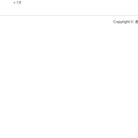
« 7月
Copyright ©