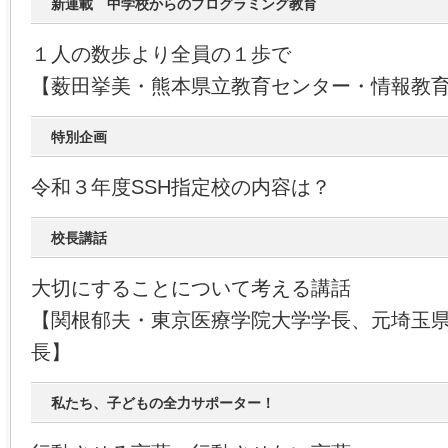
新連載 中学校からのプログラミング教育
１人の数歩より全員の１歩で
【薮田挙美・熊本県立教育センター・情報教
特別企画
令和３年度SSH指定校の内容は？
校長講話
大切にすることについて考える講話
【関根郁夫・東京医療学院大学学長、元埼玉
長】
私たち、子どもの全力サポーター！