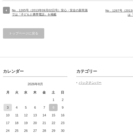
No．1265号（2013年09月02日号）安心・安全の新常識
No．1267号（20
では「子どもと携帯電話」を掲載
は
トップページに戻る
カレンダー
カテゴリー
バックナンバー
2026年8月
月
火
水
木
金
土
日
1
2
3
4
5
6
7
8
9
10
11
12
13
14
15
16
17
18
19
20
21
22
23
24
25
26
27
28
29
30