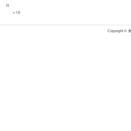
31
« 7月
Copyright ©