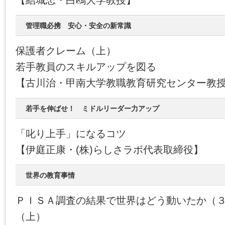
【結城忠・白鴎大学教授】
管理職必携 安心・安全の新常識
保護者クレーム（上）
若手教員のスキルアップを図る
【古川治・甲南大学教職教育研究センター教
若手を伸ばせ！ ミドルリーダー力アップ
「叱り上手」になるコツ
【伊庭正康・(株)らしさラボ代表取締役】
世界の教育事情
ＰＩＳＡ調査の結果で世界はどう動いたか（
（上）