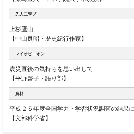
先人二學ブ
上杉鷹山
【中山良昭・歴史紀行作家】
マイオピニオン
震災直後の気持ちを思い出して
【平野啓子・語り部】
資料
平成２５年度全国学力・学習状況調査の結果
【文部科学省】