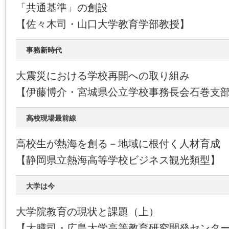
「共通基準」の創設
【佐々木司・山口大学教育学部教授】
事務新時代
大震災における学校再開への取り組み
【伊藤博介・宮城県公立学校事務長会石巻支
高校現場最前線
高校生が熱海を創る－地域に根付く人材育成
【静岡県立熱海高等学校ビジネス観光類型】
大学は今
大学院教育の現状と課題（上）
【大膳司・広島大学高等教育研究開発センタ