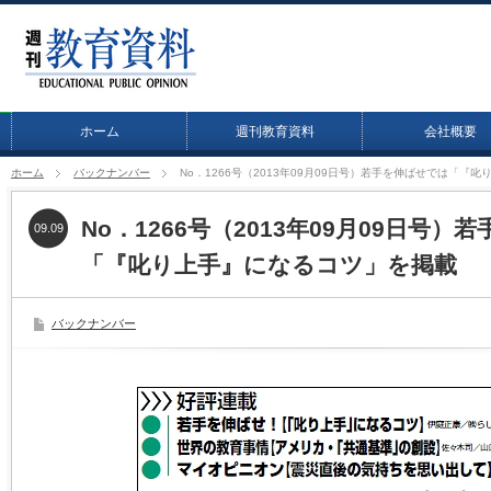
ホーム
週刊教育資料
会社概要
ホーム
バックナンバー
No．1266号（2013年09月09日号）若手を伸ばせでは「『
No．1266号（2013年09月09日号
09.09
「『叱り上手』になるコツ」を掲載
バックナンバー