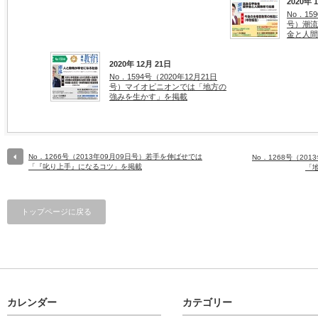
2020年 
No．15
号）潮流
金と人間
2020年 12月 21日
No．1594号（2020年12月21日
号）マイオピニオンでは「地方の
強みを生かす」を掲載
No．1266号（2013年09月09日号）若手を伸ばせでは
No．1268号（20
「『叱り上手』になるコツ」を掲載
「
トップページに戻る
カレンダー
カテゴリー