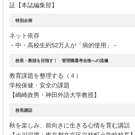
証【本誌編集部】
特別企画
ネット依存
－中・高校生約52万人が「病的使用」－
校長・教頭を目指す！ 管理職選考合格への流儀
教育課題を整理する（４）
学校保健・安全の課題
【嶋崎政男・神田外語大学教授】
校長講話
秋を楽しみ、前向きに生きる心情を育む講話