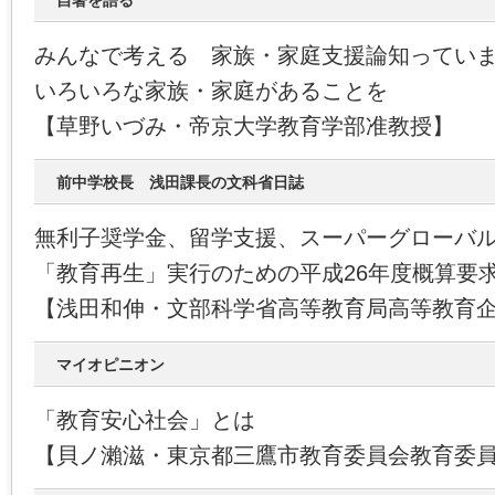
自著を語る
みんなで考える 家族・家庭支援論知ってい
いろいろな家族・家庭があることを
【草野いづみ・帝京大学教育学部准教授】
前中学校長 浅田課長の文科省日誌
無利子奨学金、留学支援、スーパーグローバ
「教育再生」実行のための平成26年度概算要
【浅田和伸・文部科学省高等教育局高等教育
マイオピニオン
「教育安心社会」とは
【貝ノ瀨滋・東京都三鷹市教育委員会教育委