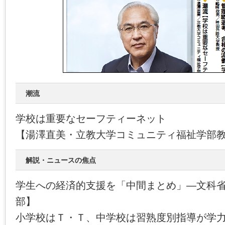
潮流
学校は重要なセーフティーネット
【湯澤直美・立教大学コミュニティ福祉学部
解説・ニュースの焦点
学生への経済的支援を「中間まとめ」―文科
部】
小学校はＴ・Ｔ、中学校は習熟度別指導が学