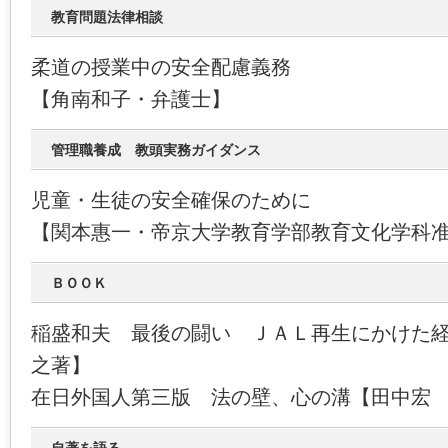
教育問題法律相談
柔道の授業中の安全配慮義務
【角南和子・弁護士】
管理職養成 教頭実務ガイダンス
児童・生徒の安全確保のために
【関本惠一・帝京大学教育学部教育文化学科
ＢＯＯＫ
稲盛和夫 最後の闘い ＪＡＬ再生にかけた
之著】
在日外国人第三版 法の壁、心の溝【田中宏