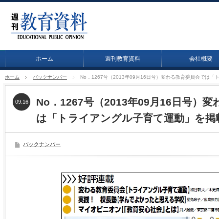
ホーム
週刊教育資料
会社概要
ホーム
バックナンバー
No．1267号（2013年09月16日号）変わる教育委員会で
No．1267号（2013年09月16日号
09.16
は「トライアングル子育て運動」を掲
バックナンバー