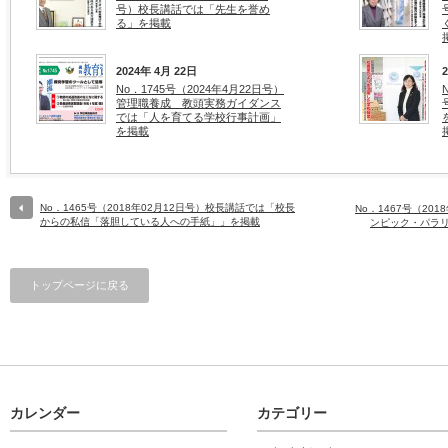
号）校長講話では「先生を誉め
る」を掲載
2024年 4月 22日
No．1745号（2024年4月22日号）
管理職養成 教頭実務ガイダンス
では「人を育てる学校行事計画」
を掲載
No．1465号（2018年02月12日号）校長講話では「校長
No．1467号（20
からの私信「落胆している人への手紙」」を掲載
ンピック・パラ
トップページに戻る
カレンダー
カテゴリー