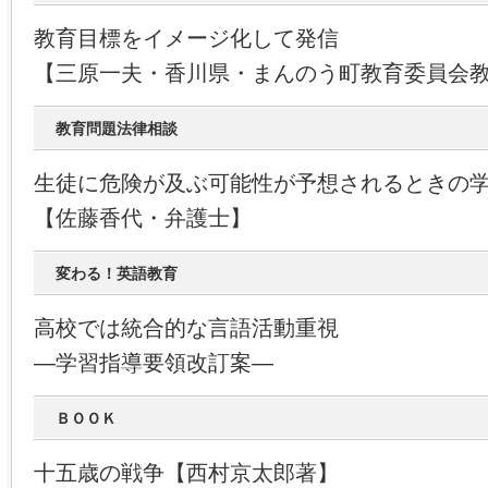
教育目標をイメージ化して発信
【三原一夫・香川県・まんのう町教育委員会
教育問題法律相談
生徒に危険が及ぶ可能性が予想されるときの
【佐藤香代・弁護士】
変わる！英語教育
高校では統合的な言語活動重視
―学習指導要領改訂案―
ＢＯＯＫ
十五歳の戦争【西村京太郎著】