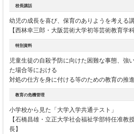
校長講話
幼児の成長を喜び、保育のありようを考える
【西林幸三郎・大阪芸術大学初等芸術教育学
特別資料
児童生徒の自殺予防に向けた困難な事態、強
た場合等における
対処の仕方を身に付ける等のための教育の推
教育の危機管理
小学校から見た「大学入学共通テスト」
【石橋昌雄・立正大学社会福祉学部特任准教
長】