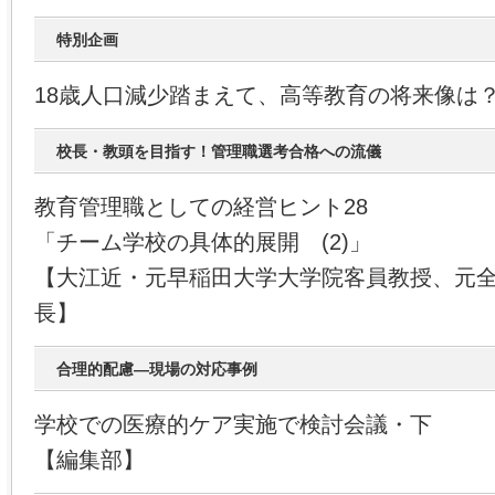
特別企画
18歳人口減少踏まえて、高等教育の将来像は
校長・教頭を目指す！管理職選考合格への流儀
教育管理職としての経営ヒント28
「チーム学校の具体的展開 (2)」
【大江近・元早稲田大学大学院客員教授、元
長】
合理的配慮―現場の対応事例
学校での医療的ケア実施で検討会議・下
【編集部】