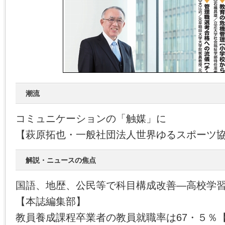
潮流
コミュニケーションの「触媒」に
【萩原拓也・一般社団法人世界ゆるスポーツ
解説・ニュースの焦点
国語、地歴、公民等で科目構成改善―高校学
【本誌編集部】
教員養成課程卒業者の教員就職率は67・５％