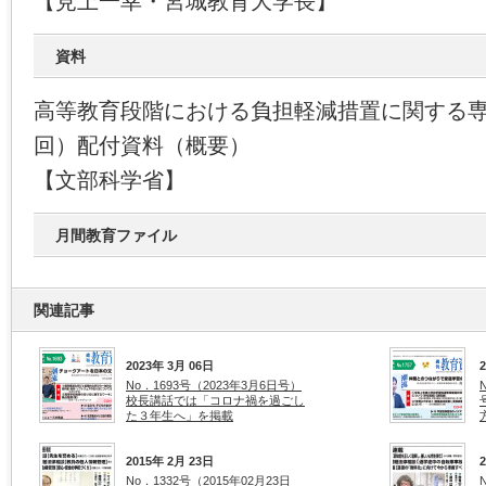
【見上一幸・宮城教育大学長】
資料
高等教育段階における負担軽減措置に関する
回）配付資料（概要）
【文部科学省】
月間教育ファイル
関連記事
2023年 3月 06日
No．1693号（2023年3月6日号）
校長講話では「コロナ禍を過ごし
た３年生へ」を掲載
2015年 2月 23日
No．1332号（2015年02月23日