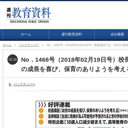
ホーム
週刊教育資料
会社概要
ホーム
バックナンバー
No．1466号（2018年02月19日号）校長講話では「幼児
No．1466号（2018年02月19日号
02.19
の成長を喜び、保育のありようを考え
バックナンバー