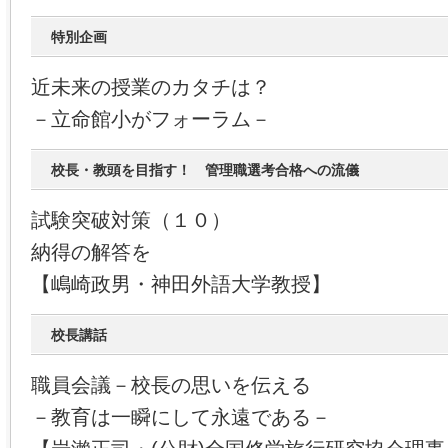
特別企画
近未来の授業のカタチは？
－立命館小がフォーラム－
校長・教頭を目指す！ 管理職選考合格への流儀
試験突破対策（１０）
納得の解答を
【嶋崎政男・神田外語大学教授】
校長講話
職員会議－校長の思いを伝える
－教育は一瞬にして永遠である－