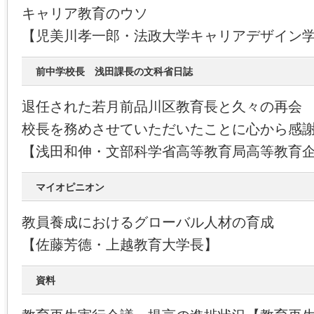
キャリア教育のウソ
【児美川孝一郎・法政大学キャリアデザイン
前中学校長 浅田課長の文科省日誌
退任された若月前品川区教育長と久々の再会
校長を務めさせていただいたことに心から感
【浅田和伸・文部科学省高等教育局高等教育
マイオピニオン
教員養成におけるグローバル人材の育成
【佐藤芳德・上越教育大学長】
資料