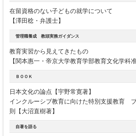
在留資格のない子どもの就学について
【澤田稔・弁護士】
管理職養成 教頭実務ガイダンス
教育実習から見えてきたもの
【関本惠一・帝京大学教育学部教育文化学科
ＢＯＯＫ
日本文化の論点【宇野常寛著】
インクルーシブ教育に向けた特別支援教育 
則【大沼直樹著】
自著を語る