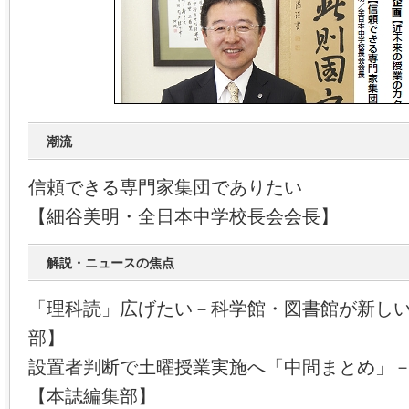
潮流
信頼できる専門家集団でありたい
【細谷美明・全日本中学校長会会長】
解説・ニュースの焦点
「理科読」広げたい－科学館・図書館が新し
部】
設置者判断で土曜授業実施へ「中間まとめ」
【本誌編集部】