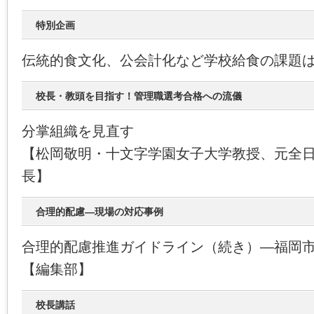
特別企画
伝統的食文化、公会計化など学校給食の課題
校長・教頭を目指す！管理職選考合格への流儀
分掌組織を見直す
【松岡敬明・十文字学園女子大学教授、元全
長】
合理的配慮―現場の対応事例
合理的配慮推進ガイドライン（続き）―福岡
【編集部】
校長講話