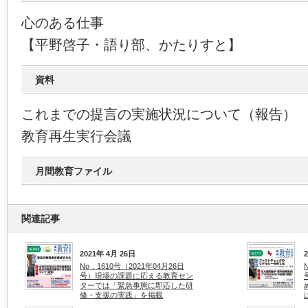
心のある仕事
【平野啓子・語り部、かたりすと】
資料
これまでの提言の実施状況について（報告）
教育再生実行会議
月間教育ファイル
関連記事
2021年 4月 26日
No．1610号（2021年04月26日
号）現場の課題に応える教育セン
ターでは「緊急事態に即応した研
修・支援の実践」を掲載