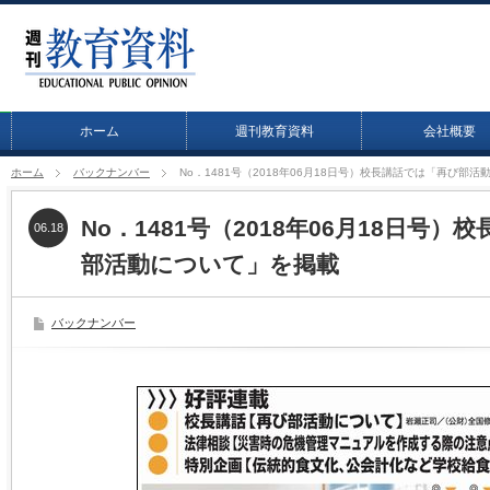
ホーム
週刊教育資料
会社概要
ホーム
バックナンバー
No．1481号（2018年06月18日号）校長講話では「再び部
No．1481号（2018年06月18日号
06.18
部活動について」を掲載
バックナンバー