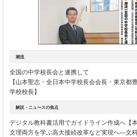
潮流
全国の中学校長会と連携して
【山本聖志・全日本中学校長会会長・東京都
学校校長】
解説・ニュースの焦点
デジタル教科書活用でガイドライン作成へ【
文理両方を学ぶ高大接続改革など実現へ―文