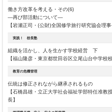
働き方改革を考える・その(6)
―再び部活動について―
【岩瀬正司・(公財)全国修学旅行研究協会理事
実践！ 校長塾
組織を活かし、人を生かす学校経営 下
【福山隆彦・東京都世田谷区立尾山台中学校
教育の危機管理
伝統は修正されながら継承されるもの
【石橋昌雄・立正大学社会福祉学部特任准教
長】