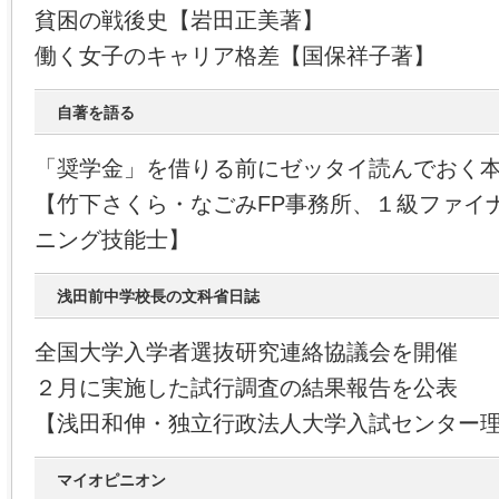
貧困の戦後史【岩田正美著】
働く女子のキャリア格差【国保祥子著】
自著を語る
「奨学金」を借りる前にゼッタイ読んでおく
【竹下さくら・なごみFP事務所、１級ファイ
ニング技能士】
浅田前中学校長の文科省日誌
全国大学入学者選抜研究連絡協議会を開催
２月に実施した試行調査の結果報告を公表
【浅田和伸・独立行政法人大学入試センター
マイオピニオン