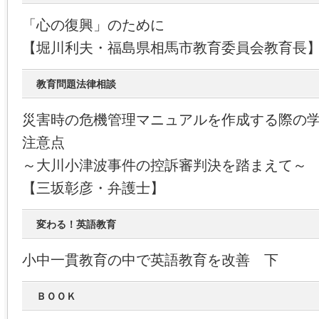
「心の復興」のために
【堀川利夫・福島県相馬市教育委員会教育長
教育問題法律相談
災害時の危機管理マニュアルを作成する際の
注意点
～大川小津波事件の控訴審判決を踏まえて～
【三坂彰彦・弁護士】
変わる！英語教育
小中一貫教育の中で英語教育を改善 下
ＢＯＯＫ