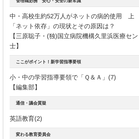
管理職必携 安心・安全の新常識
中・高校生約52万人がネットの病的使用 上
「ネット依存」の現状とその原因は？
【三原聡子・(独)国立病院機構久里浜医療セ
士】
ここがポイント！新学習指導要領
小・中の学習指導要領で「Ｑ＆Ａ」(7)
【編集部】
通信・議会質疑
英語教育(2)
変わる教育委員会