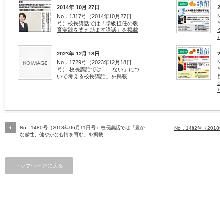
2014年 10月 27日
No．1317号（2014年10月27日
号）校長講話では「学級担任の教
育実践を支え励ます講話」を掲載
2023年 12月 18日
No．1729号（2023年12月18日
号） 校長講話では「「ない」につ
いて考える校長講話」を掲載
No．1480号（2018年06月11日号）校長講話では「豊か
No．1482号（20
な感性、健やかな心情を育む」を掲載
トップページに戻る