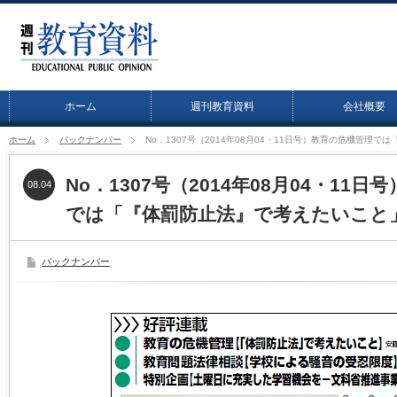
ホーム
週刊教育資料
会社概要
ホーム
バックナンバー
No．1307号（2014年08月04・11日号）教育の危機管理
No．1307号（2014年08月04・11
08.04
では「『体罰防止法』で考えたいこと
バックナンバー