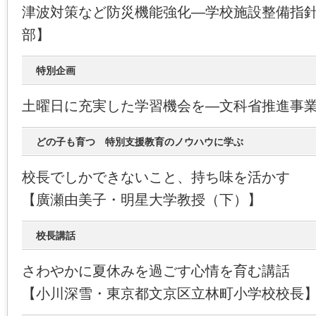
津波対策など防災機能強化―学校施設整備指
部】
特別企画
土曜日に充実した学習機会を―文科省推進事業
どの子も育つ 特別支援教育のノウハウに学ぶ
校長でしかできないこと、持ち味を活かす
【廣瀬由美子・明星大学教授（下）】
校長講話
さわやかに夏休みを過ごす心情を育む講話
【小川深雪・東京都文京区立林町小学校校長