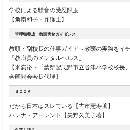
学校による騒音の受忍限度
【角南和子・弁護士】
管理職養成 教頭実務ガイダンス
教頭・副校長の仕事ガイド～教頭の実務をイ
「教職員のメンタルヘルス」
【米満裕・千葉県習志野市立谷津小学校校長
会顧問会会長代理】
ＢＯＯＫ
だから日本はズレている【古市憲寿著】
ハンナ・アーレント【矢野久美子著】