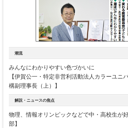
潮流
みんなにわかりやすい色づかいに
【伊賀公一・特定非営利活動法人カラーユニ
構副理事長（上）】
解説・ニュースの焦点
物理、情報オリンピックなどで中・高校生が
部】