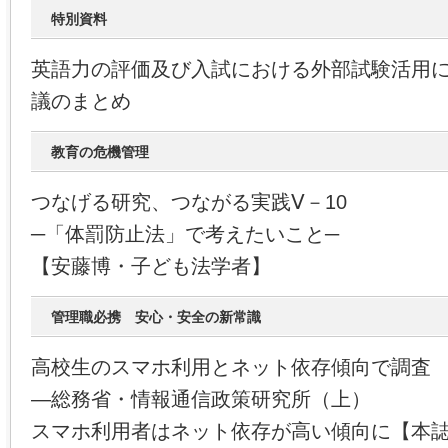
特別資料
英語力の評価及び入試における外部試験活用
議のまとめ
教育の危機管理
つなげる研究、つながる実践Ⅴ－10
─「体罰防止法」で考えたいこと─
【安藤博・子ども法学者】
管理職必携 安心・安全の新常識
高校生のスマホ利用とネット依存傾向で調査
―総務省・情報通信政策研究所（上）
スマホ利用者はネット依存が高い傾向に【本