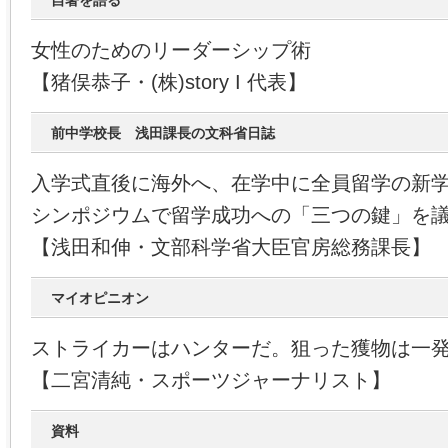
自著を語る
女性のためのリーダーシップ術
【猪俣恭子・(株)story I 代表】
前中学校長 浅田課長の文科省日誌
入学式直後に海外へ、在学中に全員留学の新
シンポジウムで留学成功への「三つの鍵」を
【浅田和伸・文部科学省大臣官房総務課長】
マイオピニオン
ストライカーはハンターだ。狙った獲物は一
【二宮清純・スポーツジャーナリスト】
資料