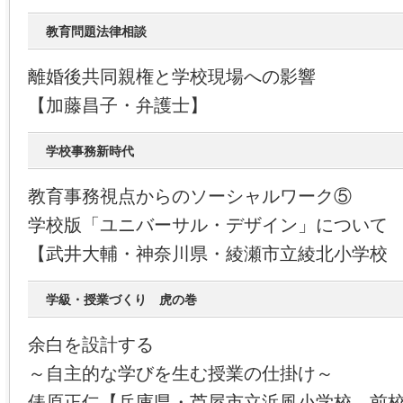
教育問題法律相談
離婚後共同親権と学校現場への影響
【加藤昌子・弁護士】
学校事務新時代
教育事務視点からのソーシャルワーク⑤
学校版「ユニバーサル・デザイン」について
【武井大輔・神奈川県・綾瀬市立綾北小学校
学級・授業づくり 虎の巻
余白を設計する
～自主的な学びを生む授業の仕掛け～
俵原正仁【兵庫県・芦屋市立浜風小学校 前