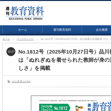
ホーム
週刊教育資料
会社概要
ホーム
バックナンバー
No.1812号（2025年10月27日号）品川裕香の共感教室
No.1812号（2025年10月27日号）
10.27
は「ぬれぎぬを着せられた教師が身の
しさ」を掲載
バックナンバー