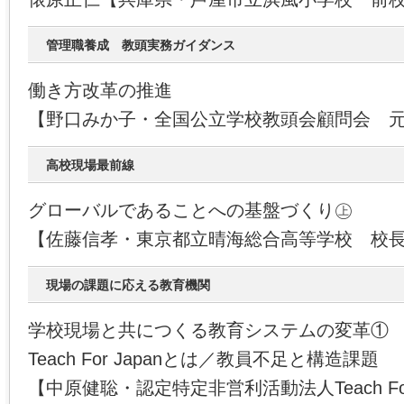
管理職養成 教頭実務ガイダンス
働き方改革の推進
【野口みか子・全国公立学校教頭会顧問会 
高校現場最前線
グローバルであることへの基盤づくり㊤
【佐藤信孝・東京都立晴海総合高等学校 校
現場の課題に応える教育機関
学校現場と共につくる教育システムの変革①
Teach For Japanとは／教員不足と構造課題
【中原健聡・認定特定非営利活動法人Teach For