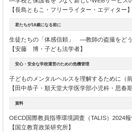
―学校と保護者をつなぐ新しいWEBサービス
【長島ともこ・フリーライター・エディター
君たちが18歳になる前に
生徒たちの「体感信頼」 ―教師の盗撮をど
【安藤 博・子ども法学者】
安心・安全な学校運営のための危機管理
子どものメンタルヘルスを理解するために（
【田中恭子・順天堂大学医学部小児科・思春
資料
OECD国際教員指導環境調査（TALIS）202
【国立教育政策研究所】