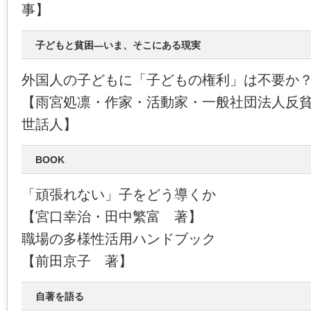
事】
子どもと貧困―いま、そこにある現実
外国人の子どもに「子どもの権利」は不要か
【雨宮処凛・作家・活動家・一般社団法人反
世話人】
BOOK
「頑張れない」子をどう導くか
【宮口幸治・田中繁富 著】
職場の多様性活用ハンドブック
【前田京子 著】
自著を語る