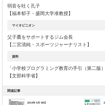
弱音を吐く孔子
【福本郁子・盛岡大学准教授】
マイオピニオン
父子鷹をサポートするジム会長
【二宮清純・スポーツジャーナリスト】
資料
「小学校プログラミング教育の手引（第二版
【文部科学省】
関連記事
2014年 9月 08日