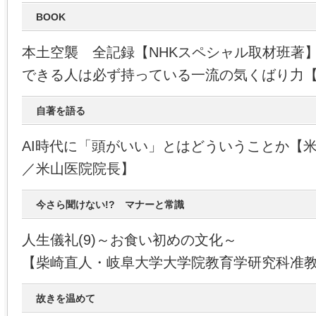
BOOK
本土空襲 全記録【NHKスペシャル取材班著
できる人は必ず持っている一流の気くばり力
自著を語る
AI時代に「頭がいい」とはどういうことか【
／米山医院院長】
今さら聞けない!? マナーと常識
人生儀礼(9)～お食い初めの文化～
【柴崎直人・岐阜大学大学院教育学研究科准
故きを温めて