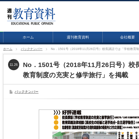
ホーム
週刊教育資料
会社概要
ホーム
バックナンバー
No．1501号（2018年11月26日号）校長講話では「学校教
No．1501号（2018年11月26日号
11.26
教育制度の充実と修学旅行」を掲載
バックナンバー