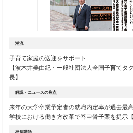
潮流
子育て家庭の送迎をサポート
【波木井美由紀・一般社団法人全国子育てタ
長】
解説・ニュースの焦点
来年の大学卒業予定者の就職内定率が過去最
学校における働き方改革で答申骨子案を提示
校長講話