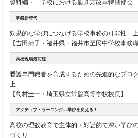
資料編・「学校における働き方改革特別部会
事務新時代
効果的な学びにつなげる学校事務の可能性 
【吉田清子・福井県・福井市至民中学校事務
高校現場最前線
看護専門職者を育成するための先進的なプロ
上
【島村圭一・埼玉県立常盤高等学校校長】
アクティブ・ラーニング―学びを変える！
高校の理数教育で主体的・対話的で深い学び
づくり