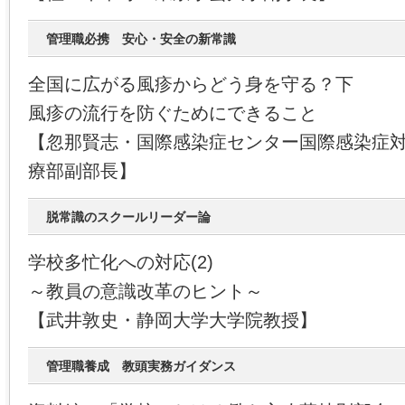
管理職必携 安心・安全の新常識
全国に広がる風疹からどう身を守る？下
風疹の流行を防ぐためにできること
【忽那賢志・国際感染症センター国際感染症
療部副部長】
脱常識のスクールリーダー論
学校多忙化への対応(2)
～教員の意識改革のヒント～
【武井敦史・静岡大学大学院教授】
管理職養成 教頭実務ガイダンス