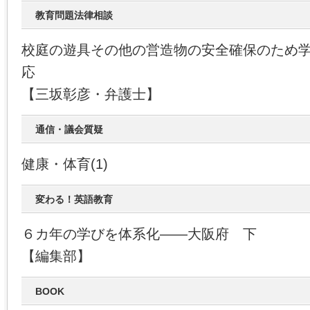
教育問題法律相談
校庭の遊具その他の営造物の安全確保のため
応
【三坂彰彦・弁護士】
通信・議会質疑
健康・体育(1)
変わる！英語教育
６カ年の学びを体系化――大阪府 下
【編集部】
BOOK