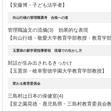
【安藤博・子ども法学者】
向山行雄の管理職選考 合格への道
管理職論文の流儀(3) 効果的な表現
【向山行雄・敬愛大学教育学部教授・教育学
玉置崇の新学習指導要領 現場での生かし方
対話が生み出されるきっかけ
【玉置崇・岐阜聖徳学園大学教育学部教授】
変わる教育委員会
三島村は日本の保健室(4)
【室之園晃徳・鹿児島県・三島村教育委員会