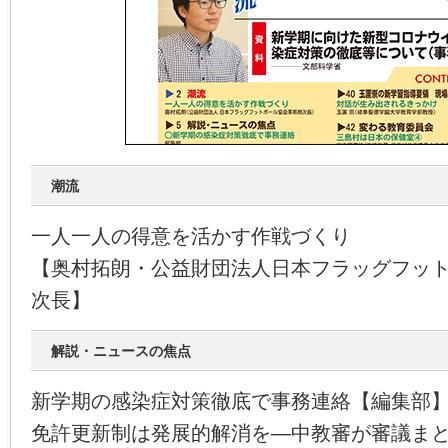
潮流
一人一人の得意を活かす作戦づくり
【奥村拓朗・公益財団法人日本フラッグフッ
次長】
解説・ニュースの焦点
新学期の感染症対策徹底で事務連絡【編集部
免許更新制は発展的解消を―中教審が審議ま