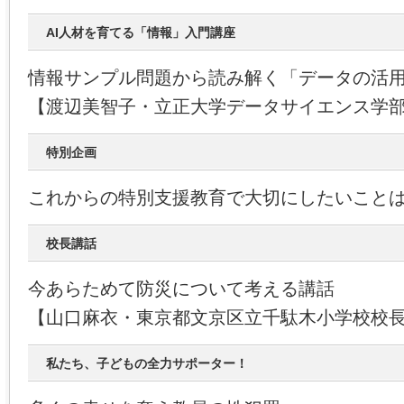
AI人材を育てる「情報」入門講座
情報サンプル問題から読み解く「データの活
【渡辺美智子・立正大学データサイエンス学
特別企画
これからの特別支援教育で大切にしたいことは？
校長講話
今あらためて防災について考える講話
【山口麻衣・東京都文京区立千駄木小学校校
私たち、子どもの全力サポーター！