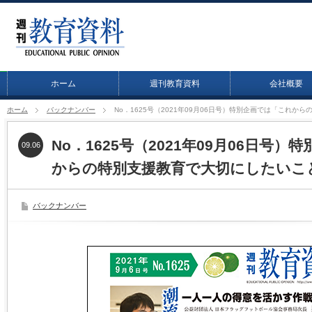
ホーム
週刊教育資料
会社概要
ホーム
バックナンバー
No．1625号（2021年09月06日号）特別企画では「これか
No．1625号（2021年09月06日号
09.06
からの特別支援教育で大切にしたいこと
バックナンバー