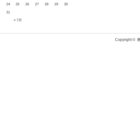
24
25
26
27
28
29
30
31
« 7月
Copyright ©