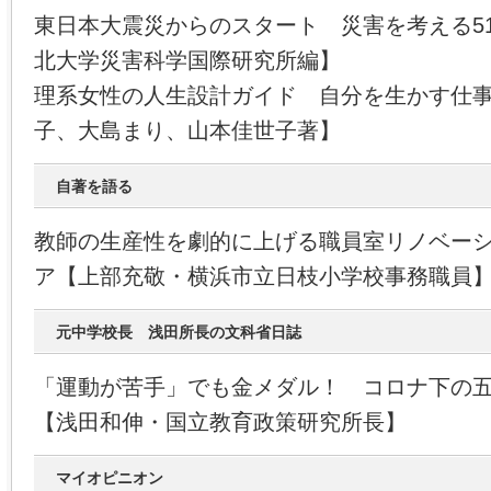
東日本大震災からのスタート 災害を考える5
北大学災害科学国際研究所編】
理系女性の人生設計ガイド 自分を生かす仕
子、大島まり、山本佳世子著】
自著を語る
教師の生産性を劇的に上げる職員室リノベーシ
ア【上部充敬・横浜市立日枝小学校事務職員
元中学校長 浅田所長の文科省日誌
「運動が苦手」でも金メダル！ コロナ下の
【浅田和伸・国立教育政策研究所長】
マイオピニオン