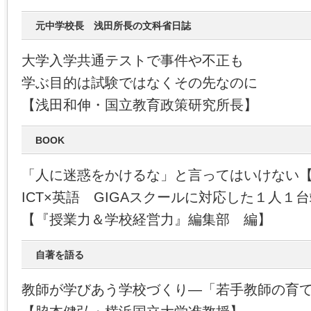
元中学校長 浅田所長の文科省日誌
大学入学共通テストで事件や不正も
学ぶ目的は試験ではなくその先なのに
【浅田和伸・国立教育政策研究所長】
BOOK
「人に迷惑をかけるな」と言ってはいけない
ICT×英語 GIGAスクールに対応した１人１
【『授業力＆学校経営力』編集部 編】
自著を語る
教師が学びあう学校づくり―「若手教師の育