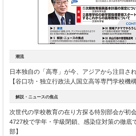
潮流
日本独自の「高専」が今、アジアから注目さ
【谷口功・独立行政法人国立高等専門学校機
解説・ニュースの焦点
次世代の学校教育の在り方探る特別部会が初
4727校で学年・学級閉鎖、感染症対策の徹底
部】