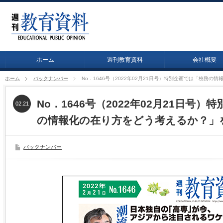
ホーム
週刊教育資料
会社概要
ホーム
バックナンバー
No．1646号（2022年02月21日号）特別企画では「校務
No．1646号（2022年02月21日号
02.21
の情報化の在り方をどう考えるか？」
バックナンバー