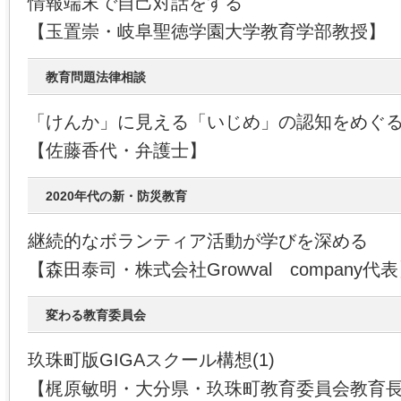
情報端末で自己対話をする
【玉置崇・岐阜聖徳学園大学教育学部教授】
教育問題法律相談
「けんか」に見える「いじめ」の認知をめぐ
【佐藤香代・弁護士】
2020年代の新・防災教育
継続的なボランティア活動が学びを深める
【森田泰司・株式会社Growval company代
変わる教育委員会
玖珠町版GIGAスクール構想(1)
【梶原敏明・大分県・玖珠町教育委員会教育