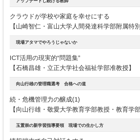
アップデートし続ける教師
クラウドが学校や家庭を幸せにする
【山崎智仁・富山大学人間発達科学部附属特
現場アタマでやろうじゃないか
ICT活用の現実的“問題集”
【石橋昌雄・立正大学社会福祉学部准教授】
向山行雄の管理職選考 合格への道
続・危機管理力の醸成(1)
【向山行雄・敬愛大学教育学部教授・教育学
玉置崇の新学習指導要領 現場での生かし方