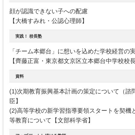
顔が認識できない子への配慮
【大橋すみれ・公認心理師】
実践！ 校長塾
「チーム本郷台」に想いを込めた学校経営の実践
【齊藤正富・東京都文京区立本郷台中学校校
資料
(1)次期教育振興基本計画の策定について（諮
臣】
(2)高等学校の新学習指導要領スタートを契機
等教育について【文部科学省】