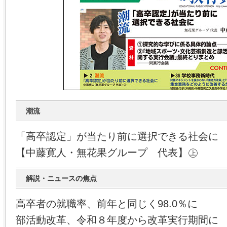
潮流
「高卒認定」が当たり前に選択できる社会に
【中藤寛人・無花果グループ 代表】㊤
解説・ニュースの焦点
高卒者の就職率、前年と同じく98.0％に
部活動改革、令和８年度から改革実行期間に