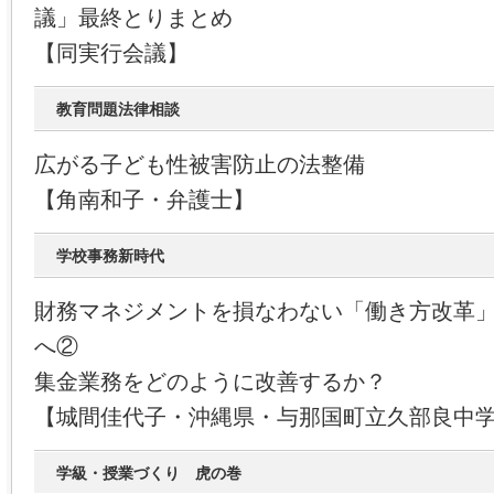
議」最終とりまとめ
【同実行会議】
教育問題法律相談
広がる子ども性被害防止の法整備
【角南和子・弁護士】
学校事務新時代
財務マネジメントを損なわない「働き方改革
へ②
集金業務をどのように改善するか？
【城間佳代子・沖縄県・与那国町立久部良中
学級・授業づくり 虎の巻