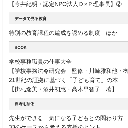
【今井紀明・認定NPO法人Ｄ×Ｐ理事長】②
データで見る教育
特別の教育課程の編成を認める制度 ほか
BOOK
学校事務職員の仕事大全
【学校事務法令研究会 監修・川崎雅和他・
21世紀の証拠に基づく「子ども育て」の本
【掛札逸美・酒井初惠・髙木早智子 著】
自著を語る
先生ができる 気になる子どもとの関わり方
33のケースから考える支援のヒント