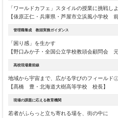
「ワールドカフェ」スタイルの授業に挑戦し
【俵原正仁・兵庫県・芦屋市立浜風小学校 
管理職養成 教頭実務ガイダンス
「困り感」を生かす
【野口みか子・全国公立学校教頭会顧問会 
高校現場最前線
地域から宇宙まで、広がる学びのフィールド
【髙橋 豊・北海道大樹高等学校 校長】
現場の課題に応える教育機関
若者がふらっと立ち寄れる場を、街の中に