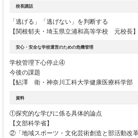
校長講話
「逃げる」「逃げない」を判断する
【関根郁夫・埼玉県立浦和高等学校 元校長
安心・安全な学校運営のための危機管理
学校管理下心停止④
今後の課題
【鮎澤 衛・神奈川工科大学健康医療科学部
資料
①探究的な学びに係る具体的論点
【文部科学省】
②「地域スポーツ・文化芸術創造と部活動改