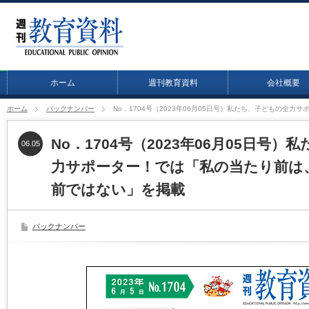
ホーム
週刊教育資料
会社概要
ホーム
バックナンバー
No．1704号（2023年06月05日号）私たち、子どもの全
No．1704号（2023年06月05日号
06.05
力サポーター！では「私の当たり前は
前ではない」を掲載
バックナンバー