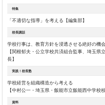
特集
「不適切な指導」を考える【編集部】
校長講話
学校行事は、教育方針を浸透させる絶好の機
【関根郁夫・公立学校共済組合監事、埼玉県
長】
実践！校長塾
学校経営を組織構造から考える
【中村公一・埼玉県・飯能市立飯能西中学校
資料