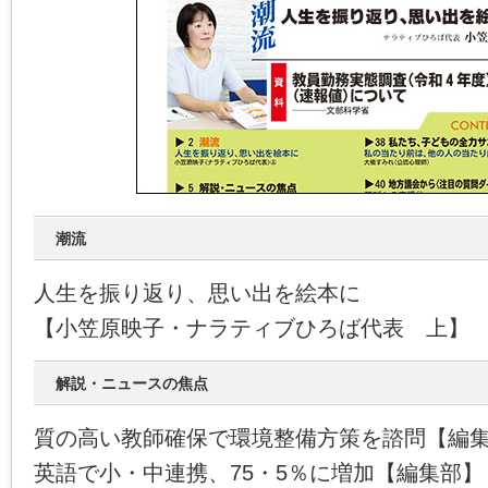
潮流
人生を振り返り、思い出を絵本に
【小笠原映子・ナラティブひろば代表 上】
解説・ニュースの焦点
質の高い教師確保で環境整備方策を諮問【編
英語で小・中連携、75・5％に増加【編集部】