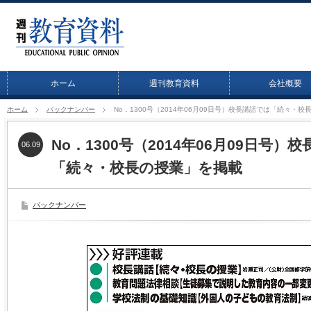
ホーム
週刊教育資料
会社概要
ホーム
バックナンバー
No．1300号（2014年06月09日号）校長講話では「続々・
No．1300号（2014年06月09日号）
06.09
「続々・校長の授業」を掲載
バックナンバー