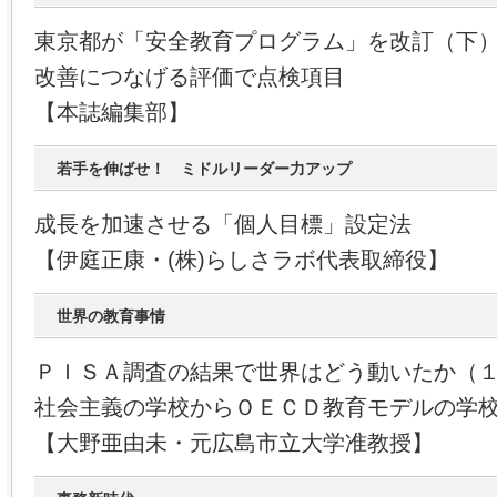
東京都が「安全教育プログラム」を改訂（下
改善につなげる評価で点検項目
【本誌編集部】
若手を伸ばせ！ ミドルリーダー力アップ
成長を加速させる「個人目標」設定法
【伊庭正康・(株)らしさラボ代表取締役】
世界の教育事情
ＰＩＳＡ調査の結果で世界はどう動いたか（
社会主義の学校からＯＥＣＤ教育モデルの学
【大野亜由未・元広島市立大学准教授】