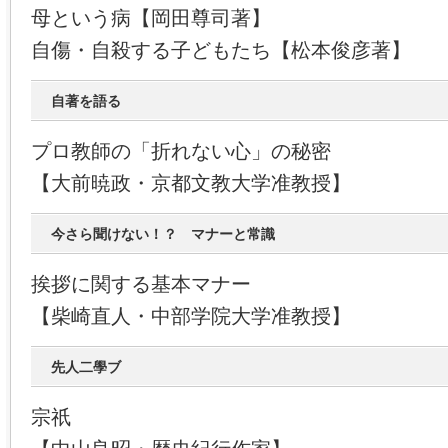
母という病【岡田尊司著】
自傷・自殺する子どもたち【松本俊彦著】
自著を語る
プロ教師の「折れない心」の秘密
【大前暁政・京都文教大学准教授】
今さら聞けない！？ マナーと常識
挨拶に関する基本マナー
【柴崎直人・中部学院大学准教授】
先人二學ブ
宗祇