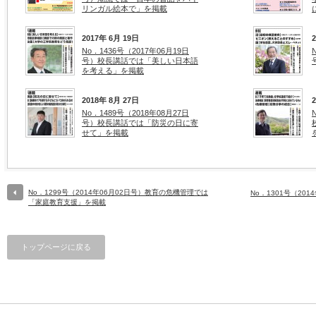
リンガル絵本で」を掲載
2017年 6月 19日
No．1436号（2017年06月19日
号）校長講話では「美しい日本語
を考える」を掲載
2018年 8月 27日
No．1489号（2018年08月27日
号）校長講話では「防災の日に寄
せて」を掲載
No．1299号（2014年06月02日号）教育の危機管理では
No．1301号（20
「家庭教育支援」を掲載
トップページに戻る