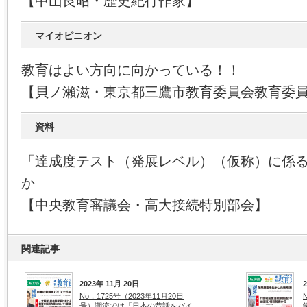
【中山良昭・歴史紀行作家】
マイオピニオン
教育はよい方向に向かっている！！
【貝ノ瀨滋・東京都三鷹市教育委員会教育委
資料
「達成度テスト（発展レベル）（仮称）に係
か
【中央教育審議会・高大接続特別部会】
関連記事
2023年 11月 20日
No．1725号（2023年11月20日
号）潮流では「日本の昔話をバイ