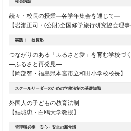
校長講話
続々・校長の授業―各学年集会を通じて―
【岩瀨正司・(公財)全国修学旅行研究協会理事
実践！ 校長塾
つながりのある「ふるさと愛」を育む学校づ
―ふるさと再発見―
【岡部智・福島県本宮市立和田小学校校長】
スクールリーダーのための学校法制の基礎知識
外国人の子どもの教育法制
【結城忠・白鴎大学教授】
管理職必携 安心・安全の新常識