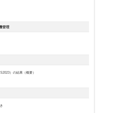
機管理
S2023）の結果（概要）
き