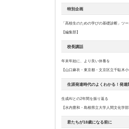
特別企画
「高校生のための学びの基礎診断」ツー
【編集部】
校長講話
年末年始に、より良い休養を
【山口麻衣・東京都・文京区立千駄木小
生涯発達時代のよくわかる！発達
生成AIとの2年間を振り返る
【水内豊和・島根県立大学人間文化学部
君たちが18歳になる前に