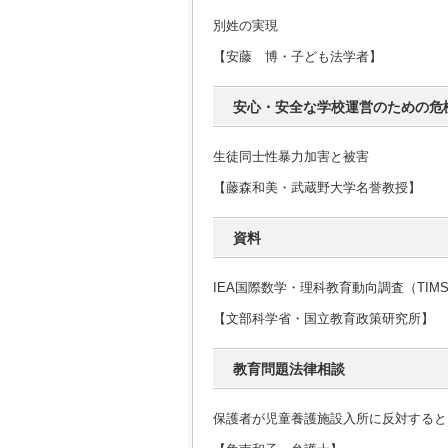
別姓の実現
【安藤 博・子ども法学者】
安心・安全な学校運営のための危
生徒同士性暴力加害と被害
【藤森和美・武蔵野大学名誉教授】
資料
IEA国際数学・理科教育動向調査（TIMS
【文部科学省・国立教育政策研究所】
教育問題法律相談
保護者が児童養護施設入所に反対すると