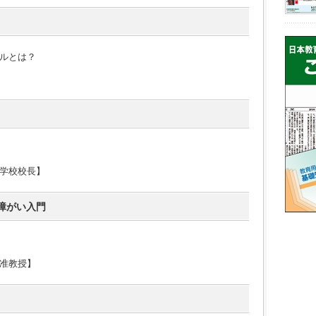
ルとは？
学校校長】
障がい入門
准教授】