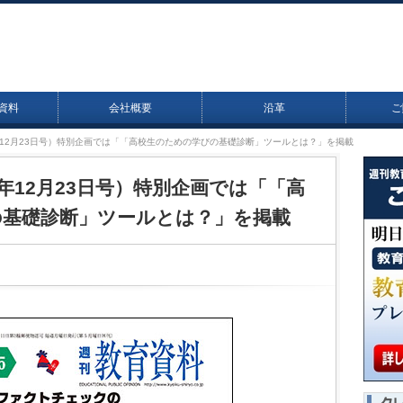
資料
会社概要
沿革
ご
24年12月23日号）特別企画では「「高校生のための学びの基礎診断」ツールとは？」を掲載
24年12月23日号）特別企画では「「高
の基礎診断」ツールとは？」を掲載