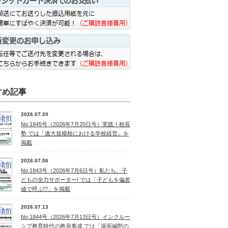
すめ記事
2026.07.20
No.1845号（2026年7月20日号）実践！校長
塾 では「過大規模校における学校経営」を
掲載
2026.07.06
No.1843号（2026年7月6日号）私たち、子
どもの全力サポーター! では「子どもを偏差
値で呼ぶ!?」を掲載
2026.07.13
No.1844号（2026年7月13日号）インクルー
シブ教育時代の教員養成 では「場面緘黙の