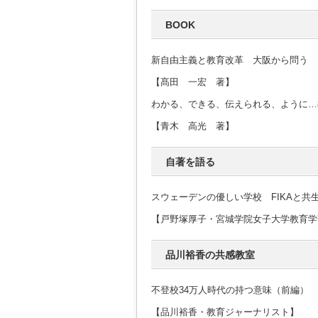
BOOK
新自由主義と教育改革 大阪から問う
【髙田 一宏 著】
わかる、できる、伝えられる、ように…
【青木 高光 著】
自著を語る
スウェーデンの優しい学校 FIKAと共
【戸野塚厚子・宮城学院女子大学教育学
品川裕香の共感教室
不登校34万人時代の持つ意味（前編）
【品川裕香・教育ジャーナリスト】