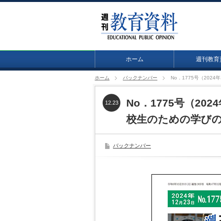
ホーム
週刊教育
ホーム
バックナンバー
No．1775号（20
No．1775号（20
12.23
校生のための学び
バックナンバー