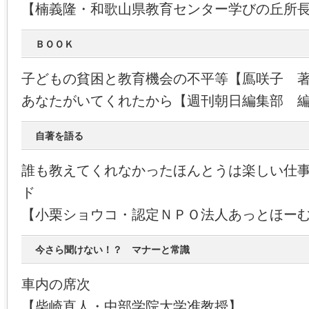
【楠義隆・和歌山県教育センター学びの丘所
ＢＯＯＫ
子どもの貧困と教育機会の不平等【鳫咲子 
あなたがいてくれたから【週刊朝日編集部 
自著を語る
誰も教えてくれなかったほんとうは楽しい仕
ド
【小栗ショウコ・認定ＮＰＯ法人あっとほー
今さら聞けない！？ マナーと常識
車内の席次
【柴崎直人・中部学院大学准教授】