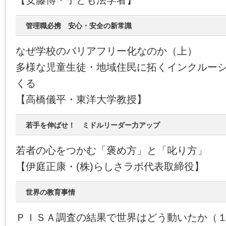
【安藤博・子ども法学者】
管理職必携 安心・安全の新常識
なぜ学校のバリアフリー化なのか（上）
多様な児童生徒・地域住民に拓くインクルー
くる
【高橋儀平・東洋大学教授】
若手を伸ばせ！ ミドルリーダー力アップ
若者の心をつかむ「褒め方」と「叱り方」
【伊庭正康・(株)らしさラボ代表取締役】
世界の教育事情
ＰＩＳＡ調査の結果で世界はどう動いたか（