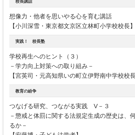
校長講話
想像力・他者を思いやる心を育む講話
【小川深雪・東京都文京区立林町小学校校長
実践！ 校長塾
学校再生へのヒント（３）
－学力向上対策への取り組み－
【宮英司・元高知県いの町立伊野南中学校校
教育の紛争
つなげる研究、つながる実践 V－３
－懲戒と体罰に関する法規定生成の歴史は、
るか－