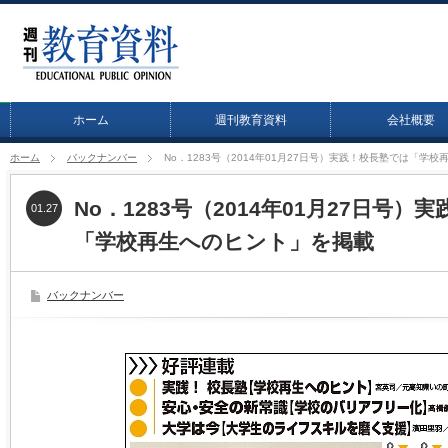
ホーム
週刊教育資料
会社概要
ホーム
バックナンバー
No．1283号（2014年01月27日号）実践！校長塾では「学
No．1283号（2014年01月27日号）
01.27
「学校再生へのヒント」を掲載
バックナンバー