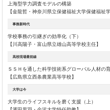
上海型学力調査モデルの構築
【金龍哲・神奈川県立保健福祉大学保健福祉
事務新時代
学校事務の引継ぎの効率化（下）
【川高陽子・富山県立雄山高等学校主任】
高校現場最前線
ＳＳＨを通した科学技術系グローバル人材の
【広島県立西条農業高等学校】
大学は今
大学生のライフスキルを磨く支援（上）
【濱田里羽・金沢大学特任助教】