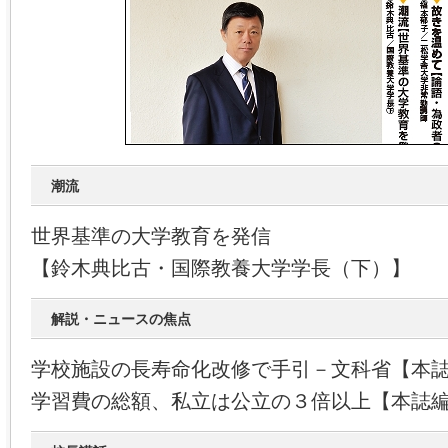
潮流
世界基準の大学教育を発信
【鈴木典比古・国際教養大学学長（下）】
解説・ニュースの焦点
学校施設の長寿命化改修で手引－文科省【本
学習費の総額、私立は公立の３倍以上【本誌