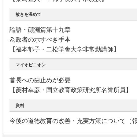
故きを温めて
論語・顔淵篇第十九章
為政者の示すべき手本
【福本郁子・二松学舎大学非常勤講師】
マイオピニオン
首長への歯止めが必要
【菱村幸彦・国立教育政策研究所名誉所員】
資料
今後の道徳教育の改善・充実方策について（