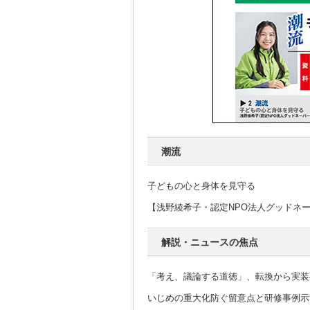
潮流
子どもの心と身体を見守る
【浅野綾希子・認定NPO法人グッドネ
解説・ニュースの焦点
「考え、議論する道徳」、転換から実装
いじめの重大化防ぐ留意点と研修事例示