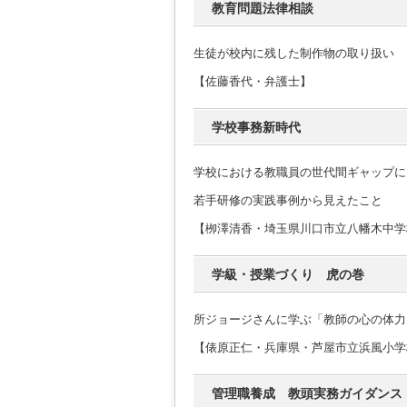
教育問題法律相談
生徒が校内に残した制作物の取り扱い
【佐藤香代・弁護士】
学校事務新時代
学校における教職員の世代間ギャップに
若手研修の実践事例から見えたこと
【栁澤清香・埼玉県川口市立八幡木中学
学級・授業づくり 虎の巻
所ジョージさんに学ぶ「教師の心の体力
【俵原正仁・兵庫県・芦屋市立浜風小学
管理職養成 教頭実務ガイダンス