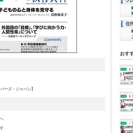
おす
ーバーズ・ジャパン】
へ
す