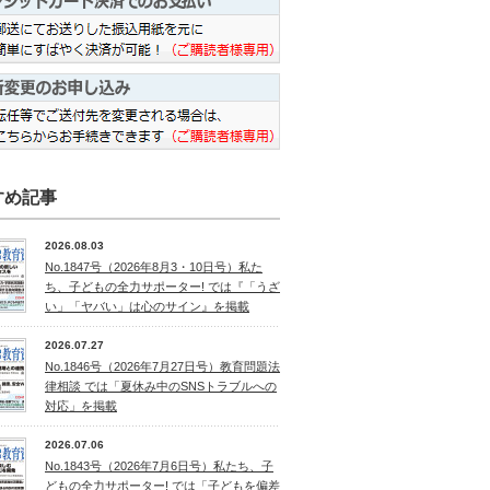
すめ記事
2026.08.03
No.1847号（2026年8月3・10日号）私た
ち、子どもの全力サポーター! では『「うざ
い」「ヤバい」は心のサイン』を掲載
2026.07.27
No.1846号（2026年7月27日号）教育問題法
律相談 では「夏休み中のSNSトラブルへの
対応」を掲載
2026.07.06
No.1843号（2026年7月6日号）私たち、子
どもの全力サポーター! では「子どもを偏差