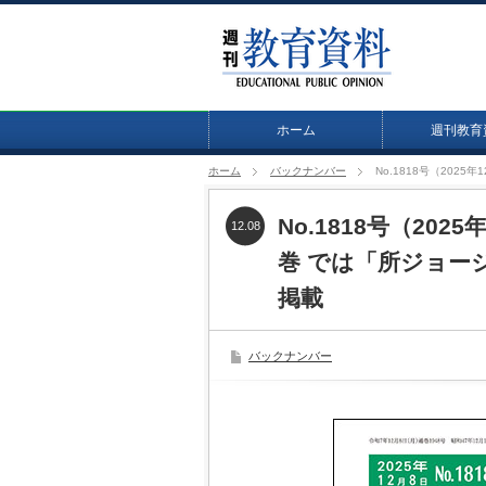
ホーム
週刊教育
ホーム
バックナンバー
No.1818号（20
No.1818号（20
12.08
巻 では「所ジョー
掲載
バックナンバー