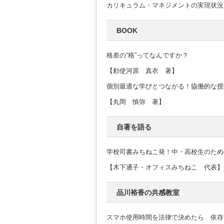
カリキュラム・マネジメントの実現状況
BOOK
格差の“格”ってなんですか？
【勅使河原 真衣 著】
個別最適な学びとつながる！協働的な授
【丸岡 慎弥 著】
自著を語る
学校司書みちねこ発！中・高校生のため
【木下通子・オフィスみちねこ 代表】
品川裕香の共感教室
スマホ使用時間を法律で決めたら 依存