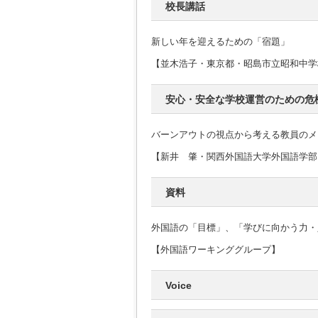
校長講話
新しい年を迎えるための「宿題」
【並木浩子・東京都・昭島市立昭和中学
安心・安全な学校運営のための危
バーンアウトの視点から考える教員のメ
【新井 肇・関西外国語大学外国語学部
資料
外国語の「目標」、「学びに向かう力・
【外国語ワーキンググループ】
Voice