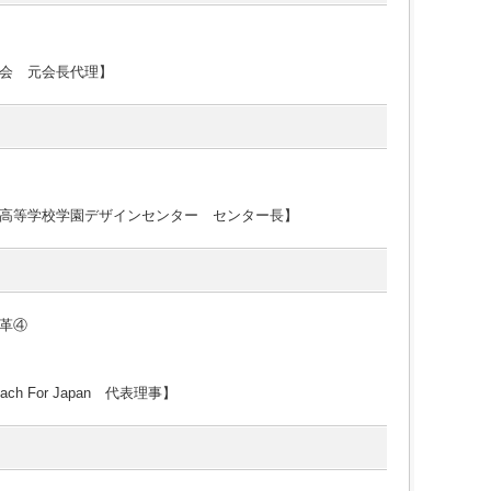
会 元会長代理】
高等学校学園デザインセンター センター長】
革④
 For Japan 代表理事】