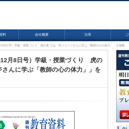
資料
会社概要
沿革
ご
25年12月8日号）学級・授業づくり 虎の巻 では「所ジョージさんに学ぶ「教師の心の体力」」を掲載
25年12月8日号）学級・授業づくり 虎の
ジさんに学ぶ「教師の心の体力」」を