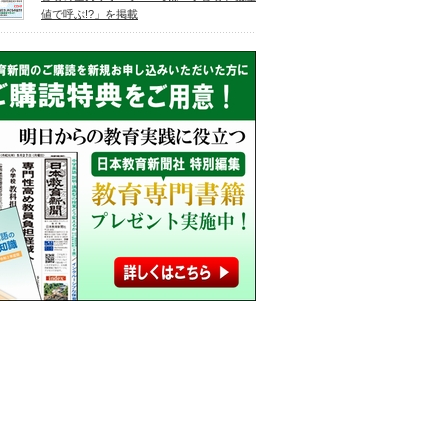
値で呼ぶ!?」を掲載