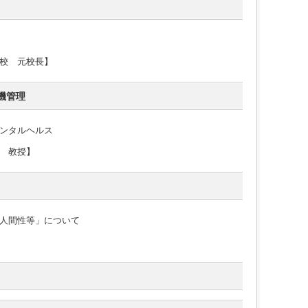
校 元校長】
機管理
ンタルヘルス
 教授】
人間性等」について