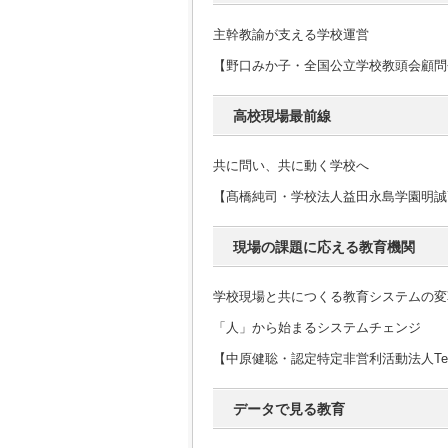
主幹教諭が支える学校運営
【野口みか子・全国公立学校教頭会顧問
高校現場最前線
共に問い、共に動く学校へ
【髙橋純司・学校法人益田永島学園明誠
現場の課題に応える教育機関
学校現場と共につくる教育システムの変
「人」から始まるシステムチェンジ
【中原健聡・認定特定非営利活動法人Teach
データで見る教育