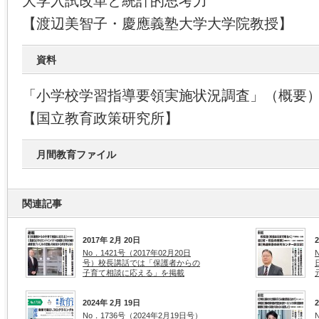
大学入試改革と統計的思考力
【渡辺美智子・慶應義塾大学大学院教授】
資料
「小学校学習指導要領実施状況調査」（概要
【国立教育政策研究所】
月間教育ファイル
関連記事
2017年 2月 20日
No．1421号（2017年02月20日
号）校長講話では「保護者からの
子育て相談に応える」を掲載
2024年 2月 19日
No．1736号（2024年2月19日号）