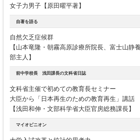
女子力男子【原田曜平著】
自著を語る
自然欠乏症候群
【山本竜隆・朝霧高原診療所院長、富士山静
部主人】
前中学校長 浅田課長の文科省日誌
文科省主催で初めての教育長セミナー
大臣から「日本再生のための教育再生」講話
【浅田和伸・文部科学省大臣官房総務課長】
マイオピニオン