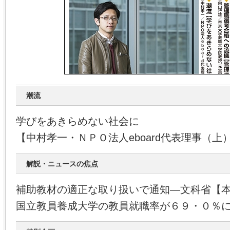
潮流
学びをあきらめない社会に
【中村孝一・ＮＰＯ法人eboard代表理事（上
解説・ニュースの焦点
補助教材の適正な取り扱いで通知―文科省【
国立教員養成大学の教員就職率が６９・０％