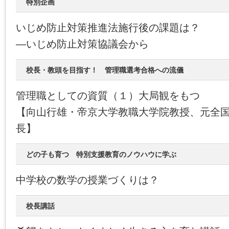
特別企画
いじめ防止対策推進法施行後の課題は？
―いじめ防止対策協議会から
校長・教頭を目指す！ 管理職選考合格への流儀
管理職としての資質（１）大局観をもつ
【向山行雄・帝京大学教職大学院教授、元全
長】
どの子も育つ 特別支援教育のノウハウに学ぶ
中学校の数学の授業づくりは？
校長講話