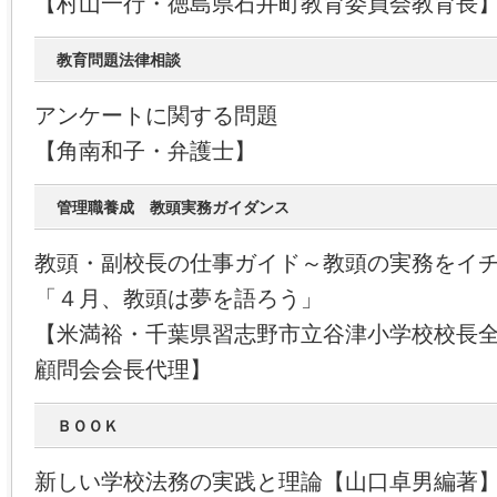
【村山一行・徳島県石井町教育委員会教育長
教育問題法律相談
アンケートに関する問題
【角南和子・弁護士】
管理職養成 教頭実務ガイダンス
教頭・副校長の仕事ガイド～教頭の実務をイ
「４月、教頭は夢を語ろう」
【米満裕・千葉県習志野市立谷津小学校校長
顧問会会長代理】
ＢＯＯＫ
新しい学校法務の実践と理論【山口卓男編著