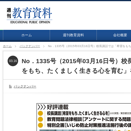
ホーム
週刊教育資料
会社概要
ホーム
バックナンバー
No．1335号（2015年03月16日号）校長講話では「希望
No．1335号（2015年03月16日号
03.16
をもち、たくましく生きる心を育む」
バックナンバー