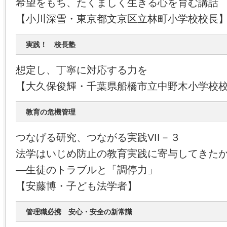
希望をもち、たくましく生きる心を育む講話
【小川深雪・東京都文京区立林町小学校校長
実践！ 校長塾
想定し、丁寧に対応する力を
【大久保俊輝・千葉県船橋市立中野木小学校
教育の危機管理
つなげる研究、つながる実践VII－３
法学はいじめ防止の教育実践に寄与してきた
―生徒のトラブルと「調停力」
【安藤博・子ども法学者】
管理職必携 安心・安全の新常識