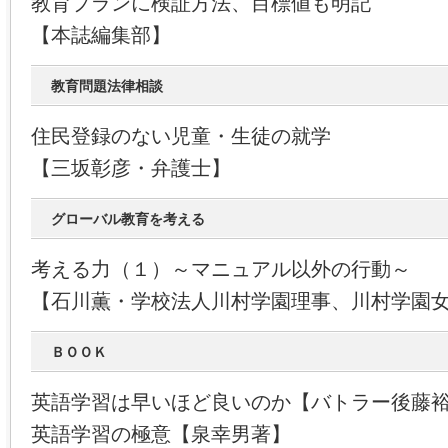
教育プランに検証方法、目標値も明記
【本誌編集部】
教育問題法律相談
住民登録のない児童・生徒の就学
【三坂彰彦・弁護士】
グローバル教育を考える
考える力（１）～マニュアル以外の行動～
【石川薫・学校法人川村学園理事、川村学園
ＢＯＯＫ
英語学習は早いほど良いのか【バトラー後藤
英語学習の極意【泉幸男著】