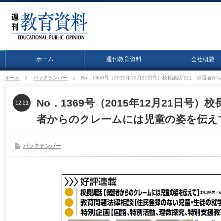
ホーム
週刊教育資料
会社概要
ホーム
バックナンバー
No．1369号（2015年12月21日号）校長講話では「保護
No．1369号（2015年12月21日号
12.21
者からのクレームには児童の姿を伝え
バックナンバー