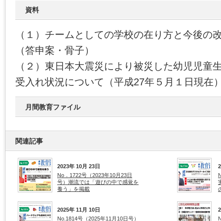
資料
（１）チームとしての学校の在り方と今後の
（答申案・骨子）
（２）東日本大震災により被災した幼児児童
受入れ状況について（平成27年５月１日現在
月間教育ファイル
関連記事
2023年 10月 23日
No．1722号（2023年10月23日
号）潮流では「遊びの中で感覚を
養う」を掲載
2025年 11月 10日
No.1814号（2025年11月10日号）