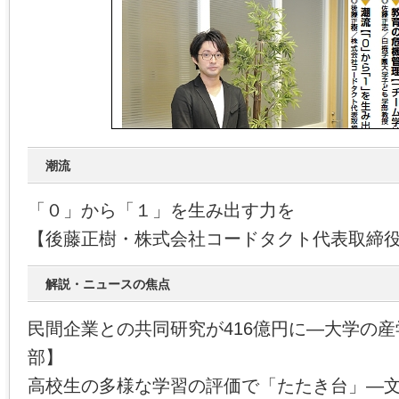
潮流
「０」から「１」を生み出す力を
【後藤正樹・株式会社コードタクト代表取締
解説・ニュースの焦点
民間企業との共同研究が416億円に―大学の
部】
高校生の多様な学習の評価で「たたき台」―