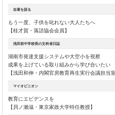
自著を語る
もう一度、子供を叱れない大人たちへ
【桂才賀・落語協会会員】
浅田前中学校長の文科省日誌
湖南市発達支援システムや大空小を視察
成果を上げている取り組みから学び合いたい
【浅田和伸・内閣官房教育再生実行会議担当
マイオピニオン
教育にエビデンスを
【貝ノ瀨滋・東京家政大学特任教授】