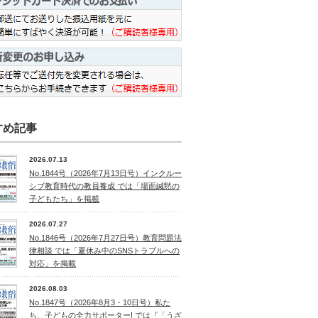
すめ記事
2026.07.13
No.1844号（2026年7月13日号）インクルー
シブ教育時代の教員養成 では「場面緘黙の
子どもたち」を掲載
2026.07.27
No.1846号（2026年7月27日号）教育問題法
律相談 では「夏休み中のSNSトラブルへの
対応」を掲載
2026.08.03
No.1847号（2026年8月3・10日号）私た
ち、子どもの全力サポーター! では『「うざ