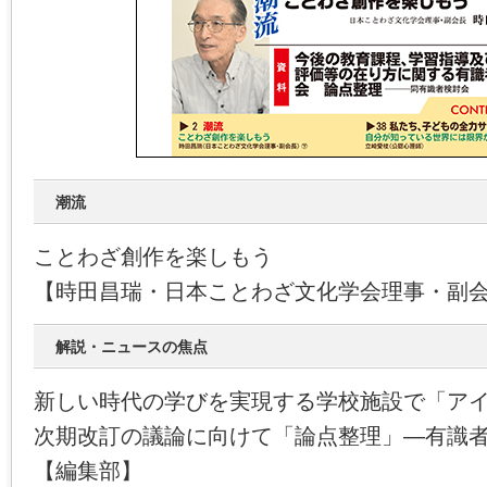
潮流
ことわざ創作を楽しもう
【時田昌瑞・日本ことわざ文化学会理事・副
解説・ニュースの焦点
新しい時代の学びを実現する学校施設で「ア
次期改訂の議論に向けて「論点整理」―有識
【編集部】