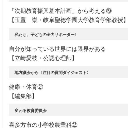
「次期教育振興基本計画」から考える⑲
【玉置 崇・岐阜聖徳学園大学教育学部教授
私たち、子どもの全力サポーター!
自分が知っている世界には限界がある
【立崎愛枝・公認心理師】
地方議会から〈注目の質問ダイジェスト〉
健康・体育②
【編集部】
変わる教育委員会
喜多方市の小学校農業科②