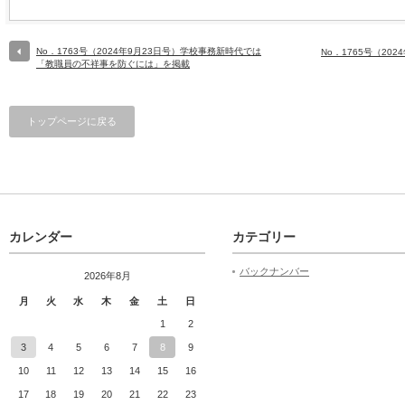
No．1763号（2024年9月23日号）学校事務新時代では
No．1765号（20
「教職員の不祥事を防ぐには」を掲載
トップページに戻る
カレンダー
カテゴリー
バックナンバー
2026年8月
月
火
水
木
金
土
日
1
2
3
4
5
6
7
8
9
10
11
12
13
14
15
16
17
18
19
20
21
22
23