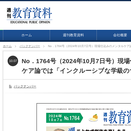
ホーム
週刊教育資料
会社概要
ホーム
バックナンバー
No．1764号（2024年10月7日号）現場仕込みのメンタル
No．1764号（2024年10月7日号）
10.07
ケア論では「インクルーシブな学級の
バックナンバー