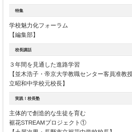
特集
学校魅力化フォーラム
【編集部】
校長講話
３年間を見通した進路学習
【並木浩子・帝京大学教職センター客員准教
立昭和中学校元校長】
実践！校長塾
主体的で創造的な生徒を育む
裾花STREAMプロジェクト①