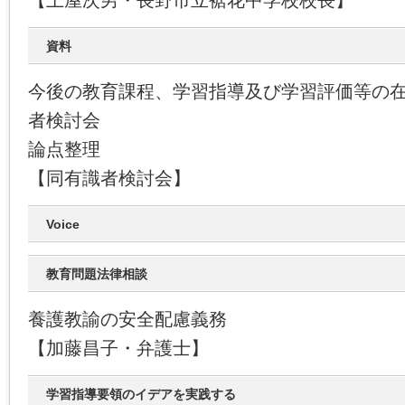
【土屋次男・長野市立裾花中学校校長】
資料
今後の教育課程、学習指導及び学習評価等の
者検討会
論点整理
【同有識者検討会】
Voice
教育問題法律相談
養護教諭の安全配慮義務
【加藤昌子・弁護士】
学習指導要領のイデアを実践する