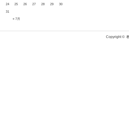
24
25
26
27
28
29
30
31
« 7月
Copyright ©