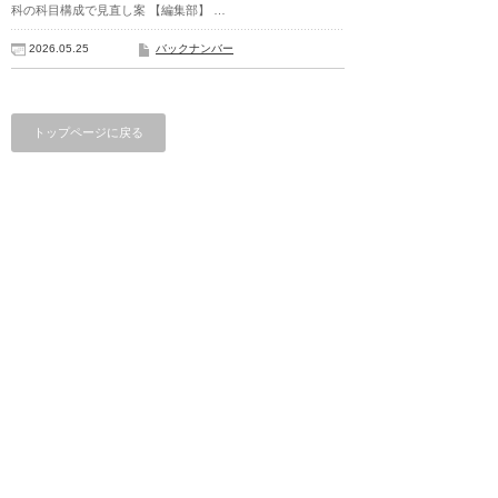
科の科目構成で見直し案 【編集部】 …
2026.05.25
バックナンバー
トップページに戻る