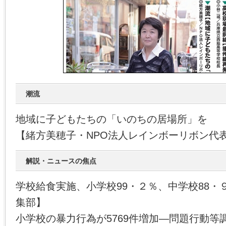
潮流
地域に子どもたちの「いのちの居場所」を
【緒方美穂子・NPO法人レインボーリボン代
解説・ニュースの焦点
学校給食実施、小学校99・２％、中学校88・
集部】
小学校の暴力行為が5769件増加―問題行動等