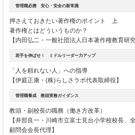
管理職必携 安心・安全の新常識
押さえておきたい著作権のポイント 上
著作権とはどういうものか？
【内田弘二・一般社団法人日本著作権教育研
若手を伸ばせ！ ミドルリーダー力アップ
「人を頼れない人」への指導
【伊庭正康・(株)らしさラボ代表取締役】
管理職養成 教頭実務ガイダンス
教頭・副校長の職務（働き方改革）
【井部良一・川崎市立富士見台小学校校長、
顧問会会長代理】