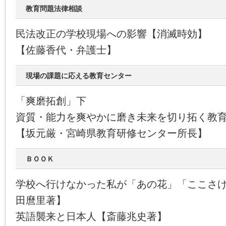
教育問題法律相談
民法改正の学校現場への影響【消滅時効】
【佐藤香代・弁護士】
現場の課題に応える教育センター
「爽磨拓創」下
資質・能力を爽やかに磨き未来を切り拓く教
【坂元厳・宮崎県教育研修センター所長】
ＢＯＯＫ
学校へ行けなかった私が「あの花」「ここさ
田麿里著】
英語襲来と日本人【斎藤兆史著】