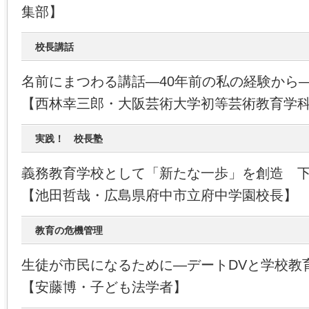
集部】
校長講話
名前にまつわる講話―40年前の私の経験から
【西林幸三郎・大阪芸術大学初等芸術教育学
実践！ 校長塾
義務教育学校として「新たな一歩」を創造 
【池田哲哉・広島県府中市立府中学園校長】
教育の危機管理
生徒が市民になるために―デートDVと学校教
【安藤博・子ども法学者】