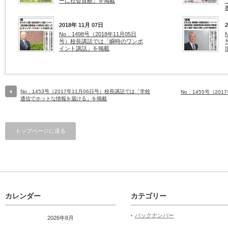
ーに社会貢献」を掲載
2018年 11月 07日
No．1498号（2018年11月05日
号）校長講話では「瞬時のワンポ
イント講話」を掲載
No．1453号（2017年11月06日号）校長講話では「学校
No．1455号（20
通信でホットな情報を届ける」を掲載
トップページに戻る
カレンダー
カテゴリー
バックナンバー
2026年8月