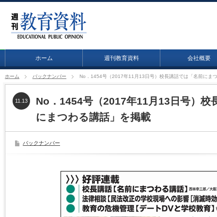
ホーム
週刊教育資料
会社概要
ホーム
バックナンバー
No．1454号（2017年11月13日号）校長講話では「名前に
No．1454号（2017年11月13日号
11.13
にまつわる講話」を掲載
バックナンバー