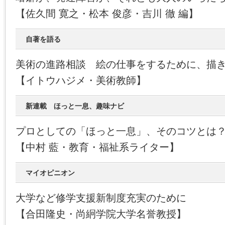
【佐久間 寛之・松本 俊彦・吉川 徹 編】
自著を語る
美術の進路相談 絵の仕事をするために、描
【イトウハジメ・美術教師】
新連載 ほっと一息、趣味ナビ
プロとしての「ほっと一息」、そのコツとは
【中村 藍・教育・福祉系ライター】
マイオピニオン
大学など修学支援新制度充実のために
【合田隆史・尚絅学院大学名誉教授】