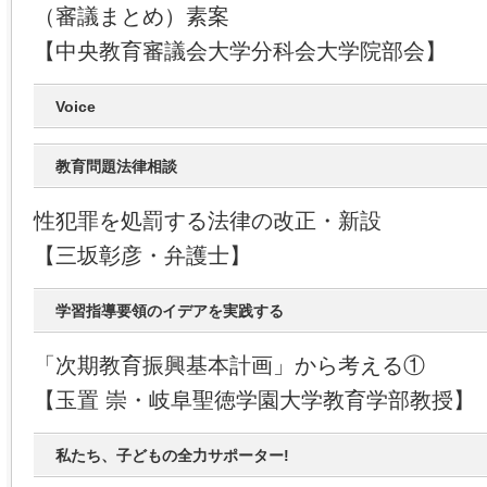
（審議まとめ）素案
【中央教育審議会大学分科会大学院部会】
Voice
教育問題法律相談
性犯罪を処罰する法律の改正・新設
【三坂彰彦・弁護士】
学習指導要領のイデアを実践する
「次期教育振興基本計画」から考える①
【玉置 崇・岐阜聖徳学園大学教育学部教授】
私たち、子どもの全力サポーター!