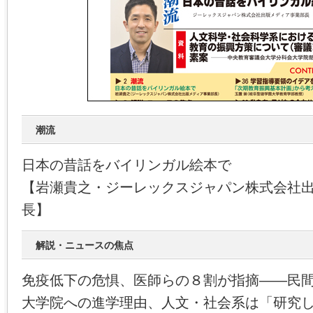
潮流
日本の昔話をバイリンガル絵本で
【岩瀬貴之・ジーレックスジャパン株式会社
長】
解説・ニュースの焦点
免疫低下の危惧、医師らの８割が指摘――民
大学院への進学理由、人文・社会系は「研究