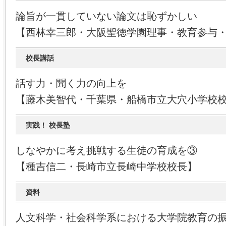
論旨が一貫していない論文は恥ずかしい
【西林幸三郎・大阪聖徳学園理事・教育参与
校長講話
話す力・聞く力の向上を
【藤木美智代・千葉県・船橋市立大穴小学校
実践！ 校長塾
しなやかに考え挑戦する生徒の育成を③
【種吉信二・長崎市立長崎中学校校長】
資料
人文科学・社会科学系における大学院教育の