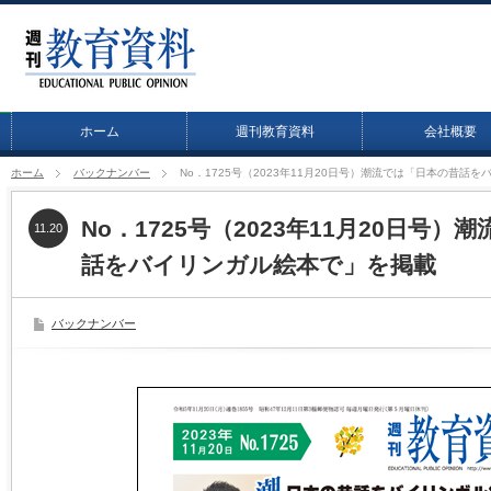
ホーム
週刊教育資料
会社概要
ホーム
バックナンバー
No．1725号（2023年11月20日号）潮流では「日本の昔話
No．1725号（2023年11月20日号
11.20
話をバイリンガル絵本で」を掲載
バックナンバー