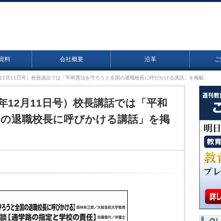
資料
会社概要
沿革
ご
17年12月11日号）校長講話では「平和憲法を守ろうと全国の退職校長に呼びかける講話」を掲載
17年12月11日号）校長講話では「平和
国の退職校長に呼びかける講話」を掲