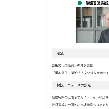
潮流
芸術文化の振興と教育を支援
【重本昌信・NPO法人文化行政サポー
解説・ニュースの焦点
勤務時間の上限示すガイドライン検討を
教員養成の全国的な水準確保へコアカリ