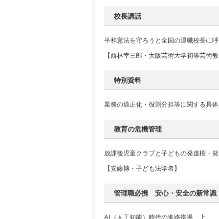
校長講話
平和憲法を守ろうと全国の退職校長に呼
【西林幸三郎・大阪芸術大学初等芸術教
特別資料
業務の適正化・役割分担等に関する具体
教育の危機管理
放課後児童クラブと子どもの発達権・発
【安藤博・子ども法学者】
管理職必携 安心・安全の新常識
AI（人工知能）時代の進路指導 上