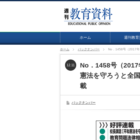
ホーム
週刊教育
ホーム
バックナンバー
No．1458号（20
No．1458号（20
12.11
憲法を守ろうと全
載
バックナンバー