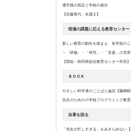
通学路の指定と学校の責任
【佐藤香代・弁護士】
現場の課題に応える教育センター
新しい教育の動向を踏まえ、各学校のニ
～「研修」・「研究」・「支援」の充実
【西聡・秋田県総合教育センター所長】
ＢＯＯＫ
やさしい科学者のことばと論語【藤嶋昭
先生のための小学校プログラミング教育
自著を語る
「先生が忙しすぎる」をあきらめない【