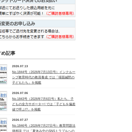
すめ記事
2026.07.13
No.1844号（2026年7月13日号）インクルー
シブ教育時代の教員養成 では「場面緘黙の
子どもたち」を掲載
2026.07.06
No.1843号（2026年7月6日号）私たち、子
どもの全力サポーター! では「子どもを偏差
値で呼ぶ!?」を掲載
2026.07.27
No.1846号（2026年7月27日号）教育問題法
律相談 では「夏休み中のSNSトラブルへの