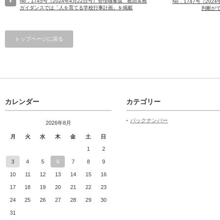
No．1745号（2024年4月22日号）管理職養成 教頭実務
No．1747号（20
ガイダンスでは「人を育てる学校行事計画」を掲載
判断が
トップページに戻る
カレンダー
カテゴリー
バックナンバー
2026年8月
月
火
水
木
金
土
日
1
2
3
4
5
6
7
8
9
10
11
12
13
14
15
16
17
18
19
20
21
22
23
24
25
26
27
28
29
30
31