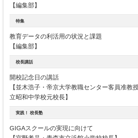
【編集部】
特集
教育データの利活用の状況と課題
【編集部】
校長講話
開校記念日の講話
【並木浩子・帝京大学教職センター客員准教授
立昭和中学校元校長】
実践！ 校長塾
GIGAスクールの実現に向けて