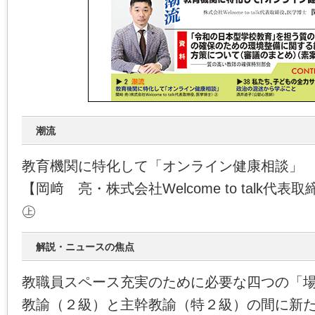
潮流
教育機関に特化して「オンライン健康相談」
【岡﨑 亮・株式会社Welcome to talk代
㊤
解説・ニュースの焦点
教職員スペース充実のために必要な四つの「
教諭（２級）と主幹教諭（特２級）の間に新