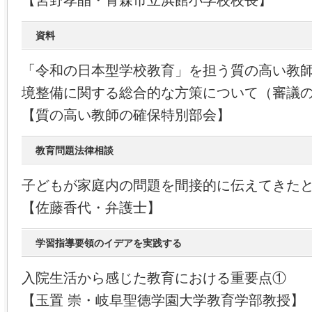
【宮野孝晶・青森市立浜館小学校校長】
資料
「令和の日本型学校教育」を担う質の高い教
境整備に関する総合的な方策について（審議
【質の高い教師の確保特別部会】
教育問題法律相談
子どもが家庭内の問題を間接的に伝えてきた
【佐藤香代・弁護士】
学習指導要領のイデアを実践する
入院生活から感じた教育における重要点①
【玉置 崇・岐阜聖徳学園大学教育学部教授】