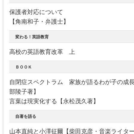
保護者対応について
【角南和子・弁護士】
変わる！英語教育
高校の英語教育改革 上
ＢＯＯＫ
自閉症スペクトラム 家族が語るわが子の成
部陵子著】
言葉は現実化する【永松茂久著】
自著を語る
山本直純と小澤征爾【柴田克彦・音楽ライタ