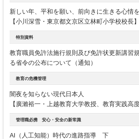
新しい年、平和を願い、前向きに生きる心情
【小川深雪・東京都文京区立林町小学校校長
特別資料
教育職員免許法施行規則及び免許状更新講習
る省令の公布について（通知）
教育の危機管理
闇夜を知らない現代日本人
【廣瀨裕一・上越教育大学教授、教育実践高
管理職必携 安心・安全の新常識
AI（人工知能）時代の進路指導 下