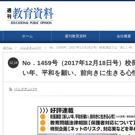
ホーム
週刊教育資料
会社概要
ホーム
バックナンバー
No．1459号（2017年12月18日号）校長講話では「新し
No．1459号（2017年12月18日号
12.18
い年、平和を願い、前向きに生きる心
バックナンバー