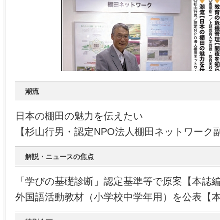
潮流
日本の棚田の魅力を伝えたい
【杉山行男・認定NPO法人棚田ネットワーク
解説・ニュースの焦点
「学びの基礎診断」認定基準等で原案【本誌
外国語活動教材（小学校中学年用）を公表【