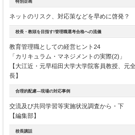
特別企画
ネットのリスク、対応策などを早めに啓発？
校長・教頭を目指す!管理職選考合格への流儀
教育管理職としての経営ヒント24
「カリキュラム・マネジメントの実際(2)」
【大江近・元早稲田大学大学院客員教授、元
長】
合理的配慮―現場の対応事例
交流及び共同学習等実施状況調査から・下
【編集部】
校長講話