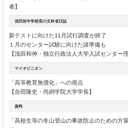
者】
浅田前中学校長の文科省日誌
新テストに向けた11月試行調査が終了
１月のセンター試験に向けた諸準備も
【浅田和伸・独立行政法人大学入試センター
マイオピニオン
「高等教育無償化」への視点
【合田隆史・尚絅学院大学学長】
資料
「高校生等の冬山登山の事故防止のための方