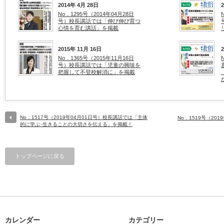
2014年 4月 28日
No．1295号（2014年04月28日
号）校長講話では「伸び伸び育つ
心情を育む講話」を掲載
2015年 11月 16日
No．1365号（2015年11月16日
号）校長講話では「児童の興味を
把握して不登校解消に」を掲載
No．1517号（2019年04月01日号）校長講話では「主体
No．1519号（20
的に学ぶ･生きることの大切さを伝える」を掲載！
トップページに戻る
カレンダー
カテゴリー