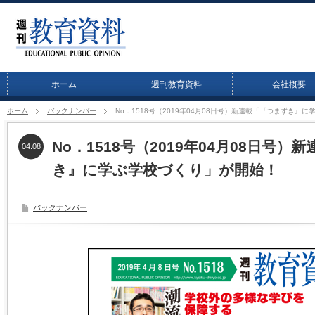
ホーム
週刊教育資料
会社概要
ホーム
バックナンバー
No．1518号（2019年04月08日号）新連載「『つまずき』
No．1518号（2019年04月08日号
04.08
き』に学ぶ学校づくり」が開始！
バックナンバー