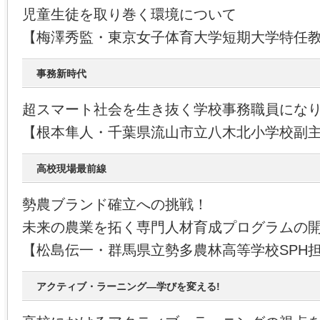
児童生徒を取り巻く環境について
【梅澤秀監・東京女子体育大学短期大学特任
事務新時代
超スマート社会を生き抜く学校事務職員にな
【根本隼人・千葉県流山市立八木北小学校副
高校現場最前線
勢農ブランド確立への挑戦！
未来の農業を拓く専門人材育成プログラムの
【松島伝一・群馬県立勢多農林高等学校SPH
アクティブ・ラーニング―学びを変える!