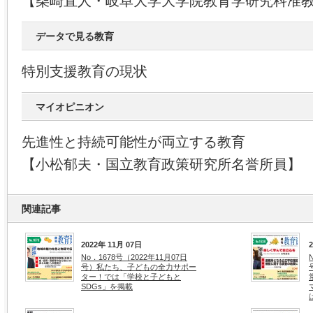
【柴崎直人・岐阜大学大学院教育学研究科准
データで見る教育
特別支援教育の現状
マイオピニオン
先進性と持続可能性が両立する教育
【小松郁夫・国立教育政策研究所名誉所員】
関連記事
2022年 11月 07日
No．1678号（2022年11月07日
号）私たち、子どもの全力サポー
ター！では「学校と子どもと
SDGs」を掲載