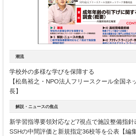
潮流
学校外の多様な学びを保障する
【松島裕之・NPO法人フリースクール全国ネ
長】
解説・ニュースの焦点
新学習指導要領対応など7視点で施設整備指針
SSHの中間評価と新規指定36校等を公表【編