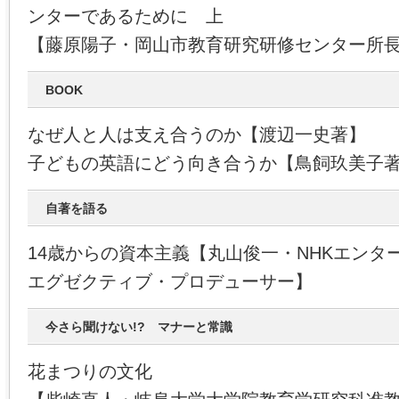
ンターであるために 上
【藤原陽子・岡山市教育研究研修センター所
BOOK
なぜ人と人は支え合うのか【渡辺一史著】
子どもの英語にどう向き合うか【鳥飼玖美子
自著を語る
14歳からの資本主義【丸山俊一・NHKエンタ
エグゼクティブ・プロデューサー】
今さら聞けない!? マナーと常識
花まつりの文化