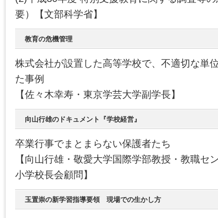
要）【文部科学省】
教育の危機管理
株式会社が設置した高等学校で、不適切な単
た事例
【佐々木幸寿・東京学芸大学副学長】
向山行雄のドキュメント『学校経営』
卒業行事でまとまらない保護者たち
【向山行雄・敬愛大学国際学部教授・教職セ
小学校長会顧問】
玉置崇の新学習指導要領 現場での生かし方