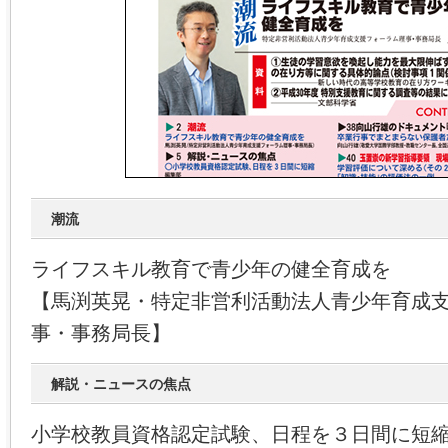
潮流
ライフスキル教育で青少年の健全育成を
【馬渕英晃・特定非営利活動法人青少年育成
事・事務局長】
解説・ニュースの焦点
小学校教員資格認定試験、日程を３日間に短