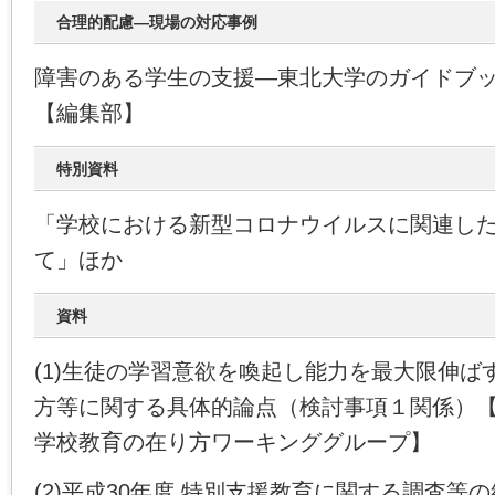
合理的配慮―現場の対応事例
障害のある学生の支援―東北大学のガイドブ
【編集部】
特別資料
「学校における新型コロナウイルスに関連し
て」ほか
資料
(1)生徒の学習意欲を喚起し能力を最大限伸ば
方等に関する具体的論点（検討事項１関係）
学校教育の在り方ワーキンググループ】
(2)平成30年度 特別支援教育に関する調査等