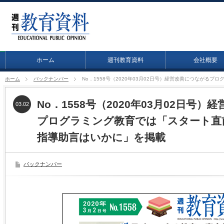
ホーム
週刊教育資料
会社概要
ホーム
バックナンバー
No．1558号（2020年03月02日号）経営改善につなが
No．1558号（2020年03月02日号
03.02
プログラミング教育では「スタート直
指導助言はいかに」を掲載
バックナンバー