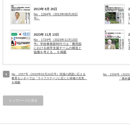
2013年 8月 26日
No．1264号（2013年08月26日
号）
2023年 11月 13日
No．1724号（2023年11月13日
号）学校事務新時代では「費用面
における就学支援チームの構造と
協働を考える 」を掲載
No．1557号（2020年02月24日号）現場の課題に応える
No．1559号（20
教育センターでは「ライフステージに応じた研修の充実」
「教科
を掲載
トップページに戻る