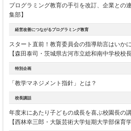
プログラミング教育の手引を改訂、企業との
集部】
経営改善につながるプログラミング教育
スタート直前！教育委員会の指導助言はいか
【森田泰司・茨城県古河市立総和南中学校校
特別企画
「教学マネジメント指針」とは？
校長講話
年度末にあたり子どもの成長を喜ぶ校園長の
【西林幸三郎・大阪芸術大学短期大学部保育