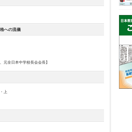
合格への流儀
、元全日本中学校長会会長】
・上