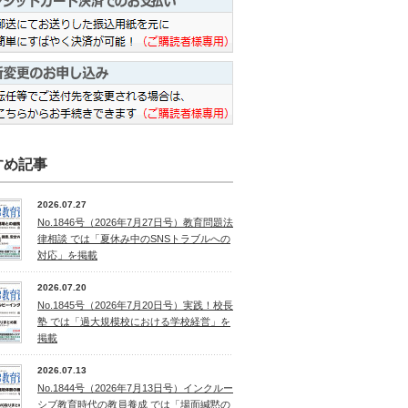
すめ記事
2026.07.27
No.1846号（2026年7月27日号）教育問題法
律相談 では「夏休み中のSNSトラブルへの
対応」を掲載
2026.07.20
No.1845号（2026年7月20日号）実践！校長
塾 では「過大規模校における学校経営」を
掲載
2026.07.13
No.1844号（2026年7月13日号）インクルー
シブ教育時代の教員養成 では「場面緘黙の