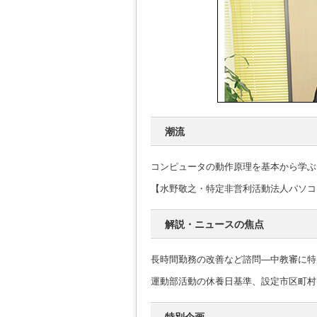
潮流
コンピュータの動作原理を基本から学ぶ
【水野敬之・特定非営利活動法人パソコ
解説・ニュースの焦点
長時間勤務の改善など諮問―中教審に特
運動部活動の休養日基準、設定市区町村