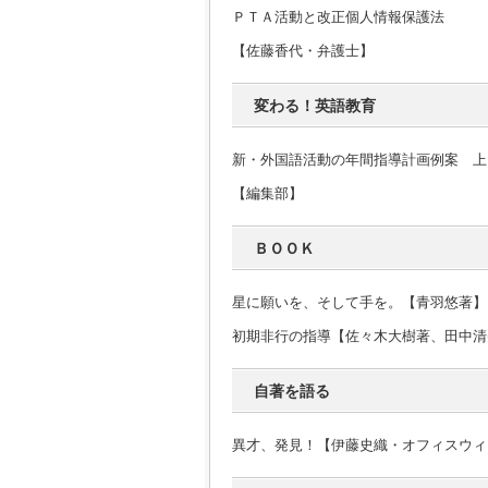
ＰＴＡ活動と改正個人情報保護法
【佐藤香代・弁護士】
変わる！英語教育
新・外国語活動の年間指導計画例案 上
【編集部】
ＢＯＯＫ
星に願いを、そして手を。【青羽悠著】
初期非行の指導【佐々木大樹著、田中清
自著を語る
異才、発見！【伊藤史織・オフィスウィ