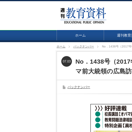
ホーム
週刊教育
ホーム
バックナンバー
No．1438号（20
No．1438号（20
07.03
マ前大統領の広島訪
バックナンバー