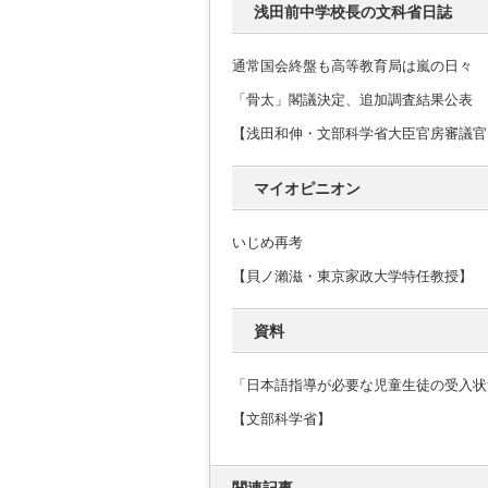
浅田前中学校長の文科省日誌
通常国会終盤も高等教育局は嵐の日々
「骨太」閣議決定、追加調査結果公表
【浅田和伸・文部科学省大臣官房審議官
マイオピニオン
いじめ再考
【貝ノ瀨滋・東京家政大学特任教授】
資料
「日本語指導が必要な児童生徒の受入状
【文部科学省】