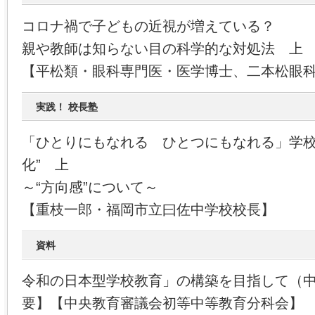
コロナ禍で子どもの近視が増えている？
親や教師は知らない目の科学的な対処法 上
【平松類・眼科専門医・医学博士、二本松眼
実践！ 校長塾
「ひとりにもなれる ひとつにもなれる」学校
化” 上
～“方向感”について～
【重枝一郎・福岡市立曰佐中学校校長】
資料
令和の日本型学校教育」の構築を目指して（
要】【中央教育審議会初等中等教育分科会】