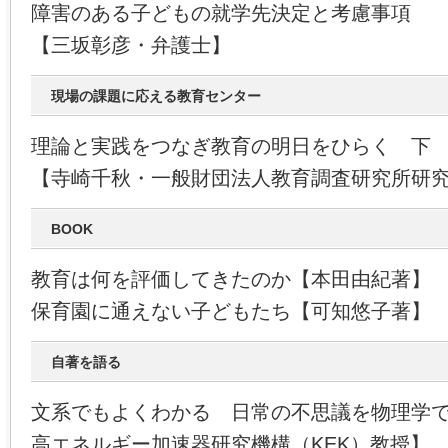
障害のある子どもの就学先決定と考慮事項
【三坂彰彦・弁護士】
現場の課題に応える教育センター
理論と実践をつなぎ教育の明日をひらく 下
【寺崎千秋・一般財団法人教育調査研究所研
BOOK
教育は何を評価してきたのか【本田由紀著】
保育園に通えない子どもたち【可知悠子著】
自著を語る
文系でもよくわかる 日常の不思議を物理学
高エネルギー加速器研究機構（KEK）教授】