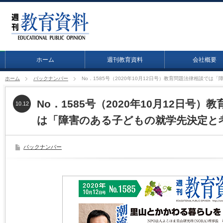
ホーム
週刊教育資料
会社概要
ホーム
バックナンバー
No．1585号（2020年10月12日号）教育問題法律相談で
No．1585号（2020年10月12日号
10.12
は「障害のある子どもの就学先決定と
バックナンバー