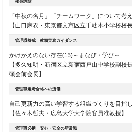
校長講話
「中秋の名月」「チームワーク」について考
【山口麻衣・東京都文京区立千駄木小学校校
管理職養成 教頭実務ガイダンス
かけがえのない存在(15)～まなび・学び～
【多久知明・新宿区立新宿西戸山中学校副校
頭会前会長】
管理職選考合格への流儀
自己更新力の高い学習する組織づくりを目指
【佐々木哲夫・広島大学大学院客員准教授】
管理職必携 安心・安全の新常識