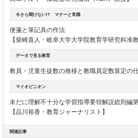
今さら聞けない!? マナーと常識
便箋と筆記具の作法
【柴崎直人・岐阜大学大学院教育学研究科准
データで見る教育
教員・児童生徒数の推移と教職員定数算定の
マイオピニオン
未だに理解不十分な学習指導要領解説総則編
【品川裕香・教育ジャーナリスト】
関連記事