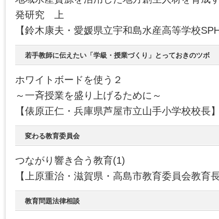
発研究 上
【鈴木康夫・愛媛県立宇和島水産高等学校SP
若手教師に伝えたい「学級・授業づくり」とっておきのツボ
ホワイトボードを使う２
～一斉授業を盛り上げるために～
【俵原正仁・兵庫県芦屋市立山手小学校校長
変わる教育委員会
つながり響き合う教育(1)
【上原重治・滋賀県・高島市教育委員会教育
教育問題法律相談