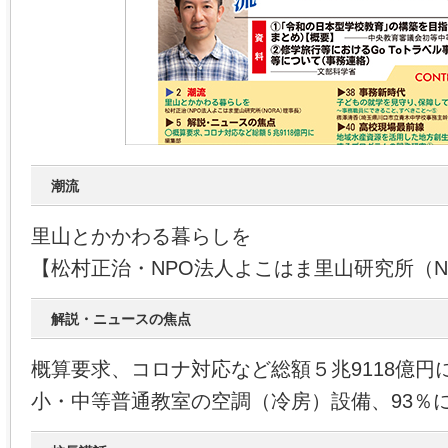
潮流
里山とかかわる暮らしを
【松村正治・NPO法人よこはま里山研究所（N
解説・ニュースの焦点
概算要求、コロナ対応など総額５兆9118億円
小・中等普通教室の空調（冷房）設備、93％