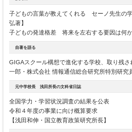
子どもの言葉が教えてくれる セーノ先生の
弘著】
子どもの発達格差 将来を左右する要因は何
自著を語る
GIGAスクール構想で進化する学校、取り残
一郎・株式会社 情報通信総合研究所特別研究
元中学校長 浅田所長の文科省日誌
全国学力・学習状況調査の結果を公表
令和４年度の事業に向け概算要求
【浅田和伸・国立教育政策研究所長】