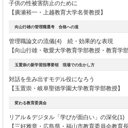
子供の性被害防止のために
【廣瀬裕一・上越教育大学名誉教授】
向山行雄の管理職選考 合格への道
管理職論文の流儀(4) 続・効果的な表現
【向山行雄・敬愛大学教育学部教授・教育学
玉置崇の新学習指導要領 現場での生かし方
対話を生み出すモデル役になろう
【玉置崇・岐阜聖徳学園大学教育学部教授】
変わる教育委員会
リアル＆デジタル「学びが面白い」の深化(1)
【三好雅章・広島県・福山市教育委員会教育