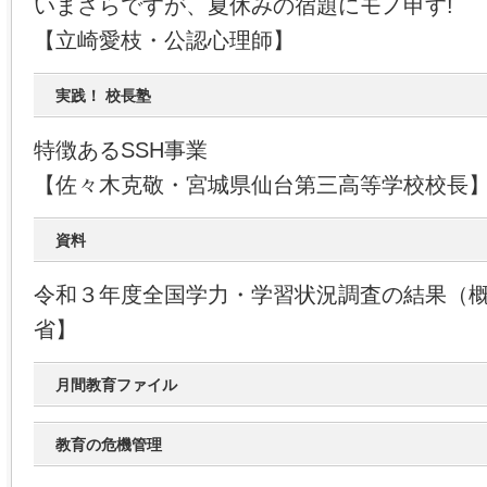
いまさらですが、夏休みの宿題にモノ申す!
【立崎愛枝・公認心理師】
実践！ 校長塾
特徴あるSSH事業
【佐々木克敬・宮城県仙台第三高等学校校長
資料
令和３年度全国学力・学習状況調査の結果（
省】
月間教育ファイル
教育の危機管理