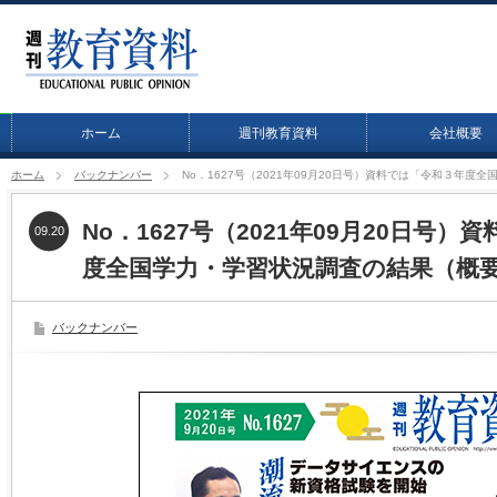
ホーム
週刊教育資料
会社概要
ホーム
バックナンバー
No．1627号（2021年09月20日号）資料では「令和３年
No．1627号（2021年09月20日号
09.20
度全国学力・学習状況調査の結果（概
バックナンバー