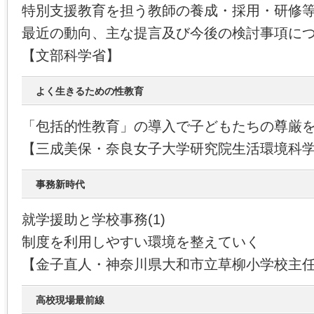
特別支援教育を担う教師の養成・採用・研修
最近の動向、主な提言及び今後の検討事項に
【文部科学省】
よく生きるための性教育
「包括的性教育」の導入で子どもたちの尊厳
【三成美保・奈良女子大学研究院生活環境科
事務新時代
就学援助と学校事務(1)
制度を利用しやすい環境を整えていく
【金子直人・神奈川県大和市立草柳小学校主
高校現場最前線