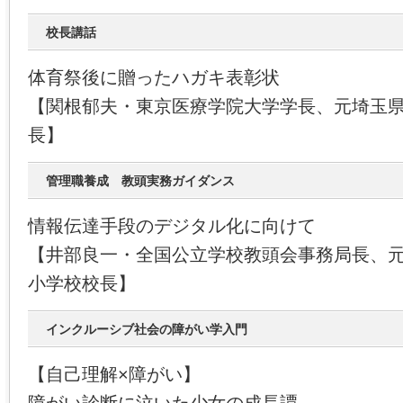
校長講話
体育祭後に贈ったハガキ表彰状
【関根郁夫・東京医療学院大学学長、元埼玉
長】
管理職養成 教頭実務ガイダンス
情報伝達手段のデジタル化に向けて
【井部良一・全国公立学校教頭会事務局長、
小学校校長】
インクルーシブ社会の障がい学入門
【自己理解×障がい】