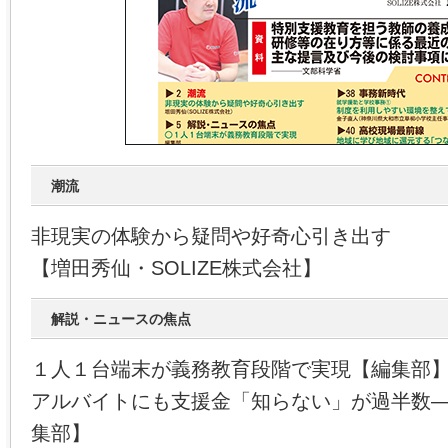
潮流
非現実の体験から疑問や好奇心引き出す
【増田秀仙・SOLIZE株式会社】
解説・ニュースの焦点
１人１台端末が義務教育段階で実現【編集部
アルバイトにも支援金「知らない」が過半数―
集部】