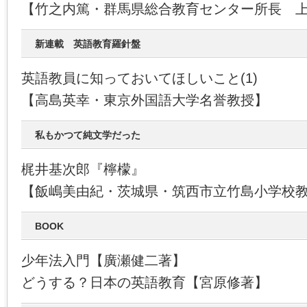
【竹之内篤・群馬県総合教育センター所長 
新連載 英語教育羅針盤
英語教員に知っておいてほしいこと(1)
【高島英幸・東京外国語大学名誉教授】
私もかつて純文学だった
梶井基次郎『檸檬』
【飯嶋美由紀・茨城県・筑西市立竹島小学校
BOOK
少年法入門【廣瀬健二著】
どうする？日本の英語教育【宮原修著】