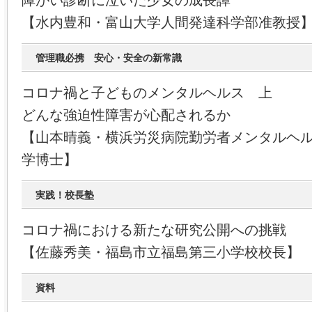
障がい診断に泣いた少女の成長譚
【水内豊和・富山大学人間発達科学部准教授
管理職必携 安心・安全の新常識
コロナ禍と子どものメンタルヘルス 上
どんな強迫性障害が心配されるか
【山本晴義・横浜労災病院勤労者メンタルヘ
学博士】
実践！校長塾
コロナ禍における新たな研究公開への挑戦
【佐藤秀美・福島市立福島第三小学校校長】
資料