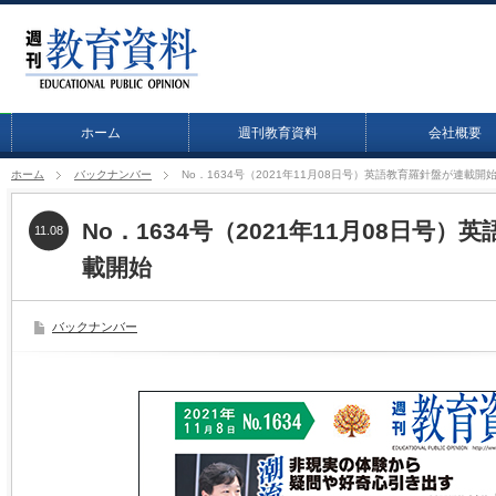
ホーム
週刊教育資料
会社概要
ホーム
バックナンバー
No．1634号（2021年11月08日号）英語教育羅針盤が連載開
No．1634号（2021年11月08日号
11.08
載開始
バックナンバー