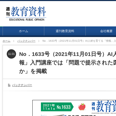
ホーム
週刊教育資料
会社概要
ホーム
バックナンバー
No．1633号（2021年11月01日号）AI人材を育てる「
No．1633号（2021年11月01日号）
11.01
報」入門講座では「問題で提示された
か」を掲載
バックナンバー