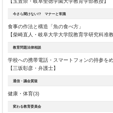
【玉置崇・岐阜聖徳学園大学教育学部教授】
今さら聞けない!? マナーと常識
食事の作法と構造「魚の食べ方」
【柴崎直人・岐阜大学大学院教育学研究科准
教育問題法律相談
学校への携帯電話・スマートフォンの持参を
【三坂彰彦・弁護士】
通信・議会質疑
健康・体育(3)
変わる教育委員会