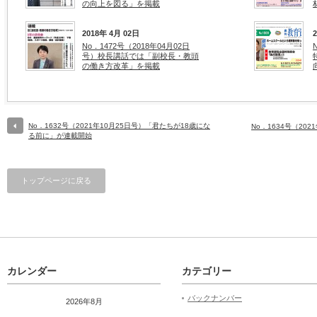
の向上を図る」を掲載
2018年 4月 02日
No．1472号（2018年04月02日
号）校長講話では「副校長・教頭
の働き方改革」を掲載
No．1632号（2021年10月25日号）「君たちが18歳にな
No．1634号（20
る前に」が連載開始
トップページに戻る
カレンダー
カテゴリー
バックナンバー
2026年8月