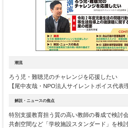
潮流
ろう児・難聴児のチャレンジを応援したい
【尾中友哉・NPO法人サイレントボイス代表
解説・ニュースの焦点
特別支援教育担う質の高い教師の養成で検討
共創空間など「学校施設スタンダード」を検