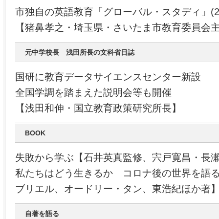
市独自の英語教育「グローバル・スタディ」(2
【猪鼻孝之・埼玉県・さいたま市教育委員会
元中学校長 浅田所長の文科省日誌
国研に教育データサイエンスセンター新設
全国学調を踏まえた説明会等も開催
【浅田和伸・国立教育政策研究所長】
BOOK
失敗から学ぶ【石井英真監修、宍戸寛昌・長
私たちはどう生きるか コロナ後の世界を語
ブリエル、オードリー・タン、東浩紀ほか著
自著を語る