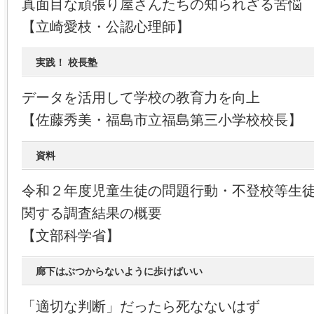
真面目な頑張り屋さんたちの知られざる苦悩
【立崎愛枝・公認心理師】
実践！ 校長塾
データを活用して学校の教育力を向上
【佐藤秀美・福島市立福島第三小学校校長】
資料
令和２年度児童生徒の問題行動・不登校等生
関する調査結果の概要
【文部科学省】
廊下はぶつからないように歩けばいい
「適切な判断」だったら死なないはず