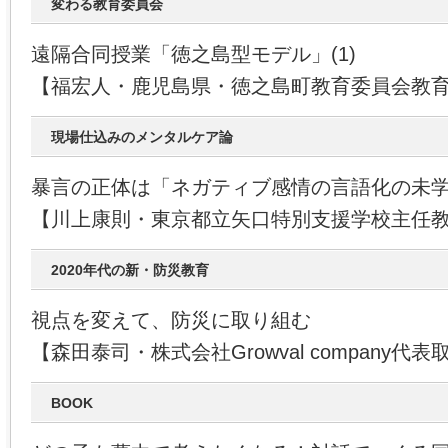
変わる教育委員会
遠隔合同授業「徳之島型モデル」(1)
【福宏人・鹿児島県・徳之島町教育委員会教
現場仕込みのメンタルケア論
暴言の正体は「ネガティブ感情の言語化の未
【川上康則・東京都立矢口特別支援学校主任
2020年代の新・防災教育
視点を変えて、防災に取り組む
【森田泰司・株式会社Growval company代
BOOK