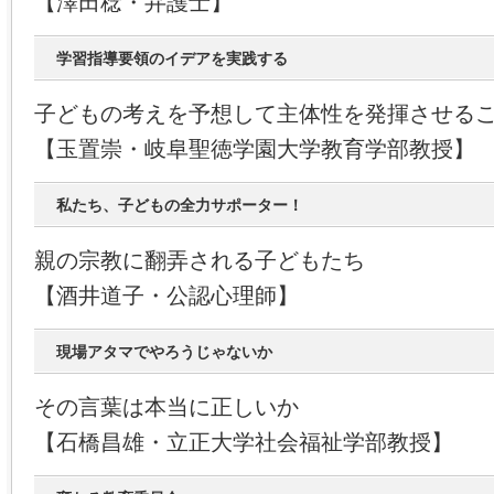
【澤田稔・弁護士】
学習指導要領のイデアを実践する
子どもの考えを予想して主体性を発揮させる
【玉置崇・岐阜聖徳学園大学教育学部教授】
私たち、子どもの全力サポーター！
親の宗教に翻弄される子どもたち
【酒井道子・公認心理師】
現場アタマでやろうじゃないか
その言葉は本当に正しいか
【石橋昌雄・立正大学社会福祉学部教授】