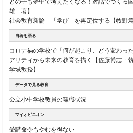
どの子も夢中で考えたくなる！対話でつくる
雄 著】
社会教育新論 「学び」を再定位する【牧野
自著を語る
コロナ禍の学校で「何が起こり、どう変わっ
アリティから未来の教育を描く【佐藤博志・
学域教授】
データで見る教育
公立小中学校教員の離職状況
マイオピニオン
受講命令もやむを得ない