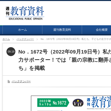
ホーム
週刊教育資料
会社概要
ホーム
バックナンバー
No．1672号（2022年09月19日号）私たち、子どもの全
No．1672号（2022年09月19日号
09.19
力サポーター！では「親の宗教に翻弄
ち」を掲載
バックナンバー