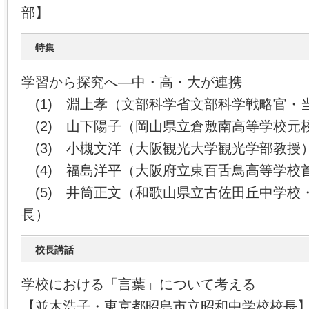
部】
特集
学習から探究へ―中・高・大が連携
(1) 淵上孝（文部科学省文部科学戦略官・
(2) 山下陽子（岡山県立倉敷南高等学校元
(3) 小槻文洋（大阪観光大学観光学部教授
(4) 福島洋平（大阪府立東百舌鳥高等学校
(5) 井筒正文（和歌山県立古佐田丘中学校
長）
校長講話
学校における「言葉」について考える
【並木浩子・東京都昭島市立昭和中学校校長