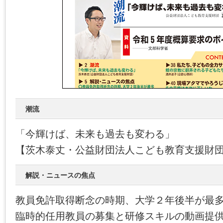
潮流
「今輝けば、未来も過去も変わる」
【茨木泰丈・公益財団法人こども教育支援財
解説・ニュースの焦点
教員免許取得断念の時期、大学２年後半が最
臨時的任用教員の募集と研修スキルの動画提