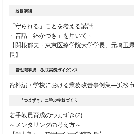
校長講話
「守られる」ことを考える講話
～昔話「鉢かづき」を用いて～
【関根郁夫・東京医療学院大学学長、元埼玉
長】
管理職養成 教頭実務ガイダンス
資料編・学校における業務改善事例集―浜松
『つまずき』に学ぶ学校づくり
若手教員育成のつまずき(2)
～メンタリングの考え方～