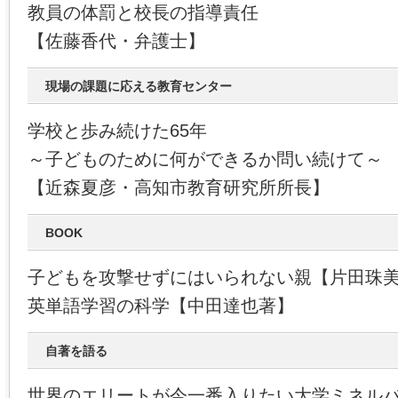
教員の体罰と校長の指導責任
【佐藤香代・弁護士】
現場の課題に応える教育センター
学校と歩み続けた65年
～子どものために何ができるか問い続けて～
【近森夏彦・高知市教育研究所所長】
BOOK
子どもを攻撃せずにはいられない親【片田珠
英単語学習の科学【中田達也著】
自著を語る
世界のエリートが今一番入りたい大学ミネル