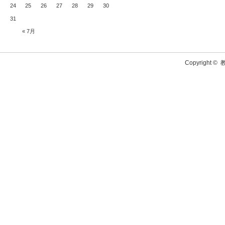
24
25
26
27
28
29
30
31
« 7月
Copyright ©