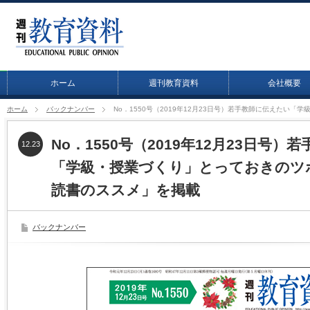
ホーム
週刊教育資料
会社概要
ホーム
バックナンバー
No．1550号（2019年12月23日号）若手教師に伝えた
No．1550号（2019年12月23日号
12.23
「学級・授業づくり」とっておきのツ
読書のススメ」を掲載
バックナンバー