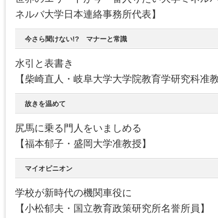
ネルバ大学日本連絡事務所代表】
今さら聞けない!? マナーと常識
水引と表書き
【柴崎直人・岐阜大学大学院教育学研究科准
故きを温めて
尻馬に乗る門人をいましめる
【福本郁子・盛岡大学准教授】
マイオピニオン
学校が新時代の機関車役に
【小松郁夫・国立教育政策研究所名誉所員】