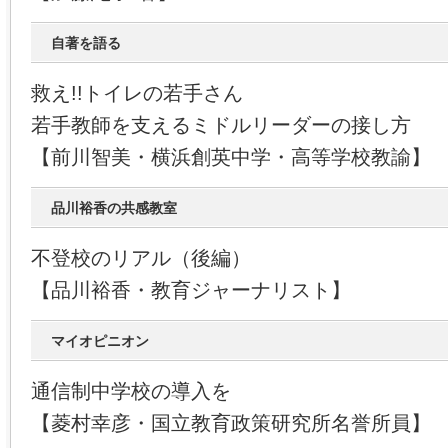
自著を語る
救え!!トイレの若手さん
若手教師を支えるミドルリーダーの接し方
【前川智美・横浜創英中学・高等学校教諭】
品川裕香の共感教室
不登校のリアル（後編）
【品川裕香・教育ジャーナリスト】
マイオピニオン
通信制中学校の導入を
【菱村幸彦・国立教育政策研究所名誉所員】