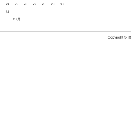
24
25
26
27
28
29
30
31
« 7月
Copyright ©