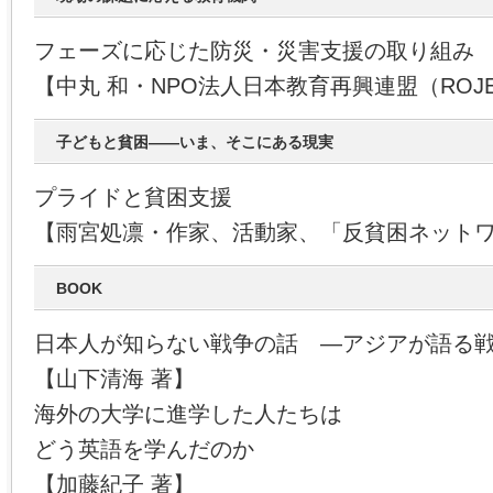
フェーズに応じた防災・災害支援の取り組み
【中丸 和・NPO法人日本教育再興連盟（ROJ
子どもと貧困――いま、そこにある現実
プライドと貧困支援
【雨宮処凛・作家、活動家、「反貧困ネット
BOOK
日本人が知らない戦争の話 ―アジアが語る
【山下清海 著】
海外の大学に進学した人たちは
どう英語を学んだのか
【加藤紀子 著】