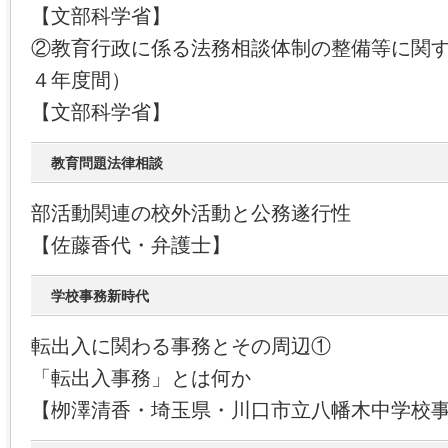
【文部科学省】
②教育行政に係る法務相談体制の整備等に関
４年度間）
【文部科学省】
教育問題法律相談
部活動関連の校外活動と公務遂行性
【佐藤香代・弁護士】
学校事務新時代
転出入に関わる事務とその周辺①
「転出入事務」とは何か
【栁澤清香・埼玉県・川口市立八幡木中学校