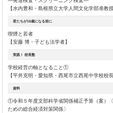
―発達検査・スクリーニング検査―
【水内豊和・島根県立大学人間文化学部准教
君たちが18歳になる前に
喫煙と若者
【安藤 博・子ども法学者】
実践！ 校長塾
学校経営の軸となること①
【平井克明・愛知県・西尾市立西尾中学校校
資料
①令和５年度文部科学省関係補正予算（案）
ための総合経済対策関係〕