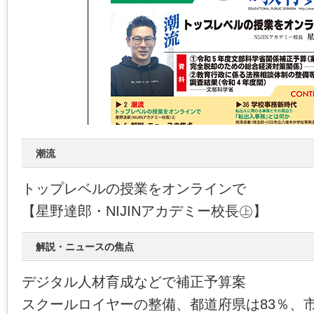
潮流
トップレベルの授業をオンラインで
【星野達郎・NIJINアカデミー校長㊤】
解説・ニュースの焦点
デジタル人材育成などで補正予算案
スクールロイヤーの整備、都道府県は83％、市町