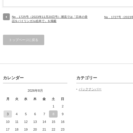
No．1725号（2023年11月20日号）潮流では「日本の昔
No．1727号（20
話をバイリンガル絵本で」を掲載
トップページに戻る
カレンダー
カテゴリー
バックナンバー
2026年8月
月
火
水
木
金
土
日
1
2
3
4
5
6
7
8
9
10
11
12
13
14
15
16
17
18
19
20
21
22
23