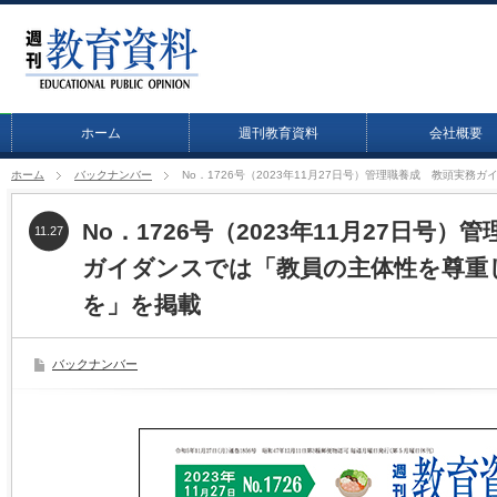
ホーム
週刊教育資料
会社概要
ホーム
バックナンバー
No．1726号（2023年11月27日号）管理職養成 教頭実
No．1726号（2023年11月27日号
11.27
ガイダンスでは「教員の主体性を尊重
を」を掲載
バックナンバー