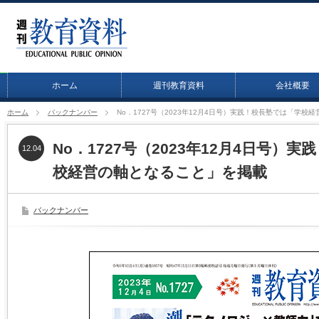
ホーム
週刊教育資料
会社概要
ホーム
バックナンバー
No．1727号（2023年12月4日号）実践！校長塾では「学校
No．1727号（2023年12月4日号）
12.04
校経営の軸となること」を掲載
バックナンバー