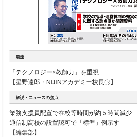
潮流
「テクノロジー×教師力」を重視
【星野達郎・NIJINアカデミー校長㊦】
解説・ニュースの焦点
業務支援員配置で在校等時間が約５時間減少
通信制高校の設置認可で「標準」例示す
【編集部】