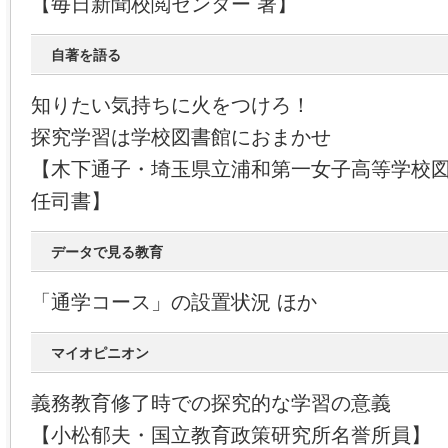
【毎日新聞校閲センター 著】
自著を語る
知りたい気持ちに火をつけろ！
探究学習は学校図書館におまかせ
【木下通子・埼玉県立浦和第一女子高等学校
任司書】
データで見る教育
「通学コース」の設置状況 ほか
マイオピニオン
義務教育修了時での探究的な学習の意義
【小松郁夫・国立教育政策研究所名誉所員】