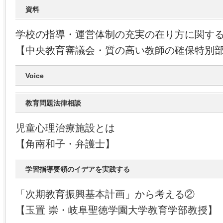
資料
学校の指導・運営体制の充実の在り方に関す
【中央教育審議会・質の高い教師の確保特別
Voice
教育問題法律相談
児童心理治療施設とは
【角南和子・弁護士】
学習指導要領のイデアを実践する
「次期教育振興基本計画」から考える②
【玉置 崇・岐阜聖徳学園大学教育学部教授】