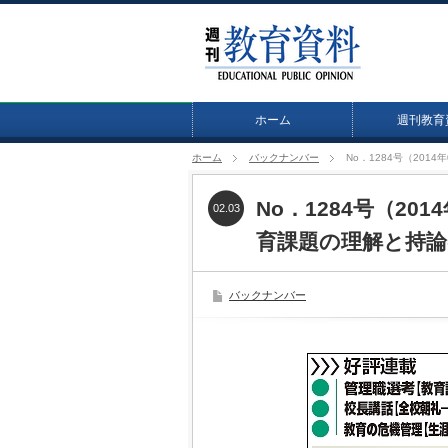
ホーム
週刊教育
ホーム
バックナンバー
No．1284号（20
No．1284号（20
02.03
育課題の理解と持論
バックナンバー