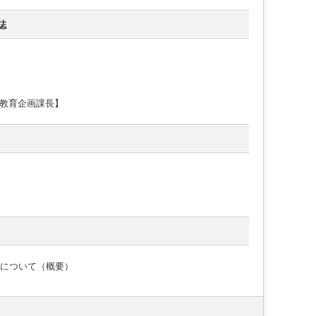
誌
教育企画課長】
果について（概要）