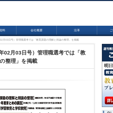
資料
会社概要
沿革
ご
14年02月03日号）管理職選考では「教育課題の理解と持論の整理」を掲載
14年02月03日号）管理職選考では「教
の整理」を掲載