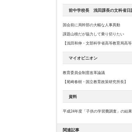
前中学校長 浅田課長の文科省日
国会前に局幹部の大幅な人事異動
課題山積だが協力して乗り切りたい
【浅田和伸・文部科学省高等教育局高等
マイオピニオン
教育委員会制度改革論議
【尾崎春樹・国立教育政策研究所長】
資料
平成24年度「子供の学習費調査」の結
関連記事