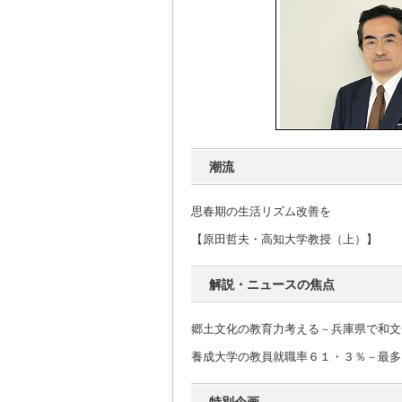
潮流
思春期の生活リズム改善を
【原田哲夫・高知大学教授（上）】
解説・ニュースの焦点
郷土文化の教育力考える－兵庫県で和文
養成大学の教員就職率６１・３％－最多