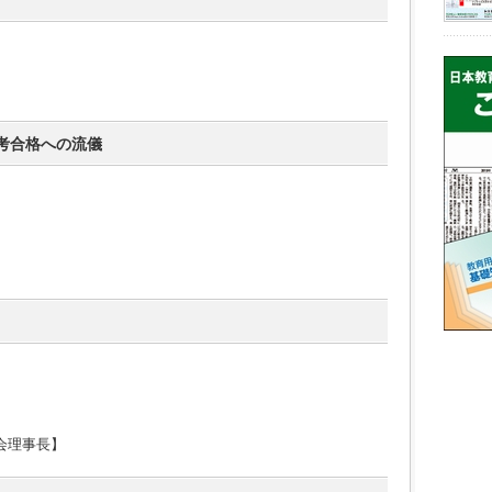
考合格への流儀
会理事長】