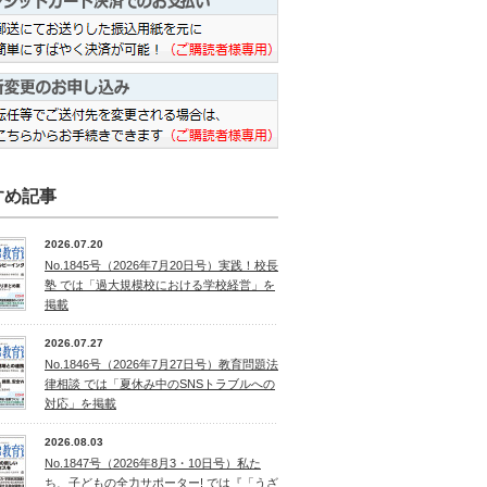
すめ記事
2026.07.20
No.1845号（2026年7月20日号）実践！校長
塾 では「過大規模校における学校経営」を
掲載
2026.07.27
No.1846号（2026年7月27日号）教育問題法
律相談 では「夏休み中のSNSトラブルへの
対応」を掲載
2026.08.03
No.1847号（2026年8月3・10日号）私た
ち、子どもの全力サポーター! では『「うざ