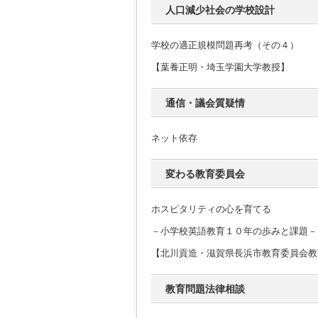
人口減少社会の学校設計
学校の適正規模問題再考（その４）
【葉養正明・埼玉学園大学教授】
通信・議会質疑情
ネット依存
変わる教育委員会
ホスピタリティの心を育てる
－小学校英語教育１０年の歩みと課題－
【北川貢造・滋賀県長浜市教育委員会教
教育問題法律相談