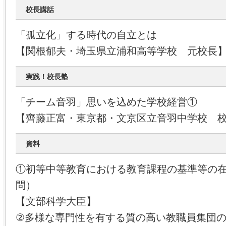
校長講話
「孤立化」する時代の自立とは
【関根郁夫・埼玉県立浦和高等学校 元校長
実践！校長塾
「チーム音羽」思いを込めた学校経営①
【齊藤正富・東京都・文京区立音羽中学校 
資料
①初等中等教育における教育課程の基準等の
問）
【文部科学大臣】
②多様な専門性を有する質の高い教職員集団