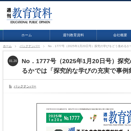
ホーム
週刊教育資料
会社概要
ホーム
バックナンバー
No．1777号（2025年1月20日号）探究の学びをどう進め
No．1777号（2025年1月20日号）
01.20
るかでは「探究的な学びの充実で事例
バックナンバー