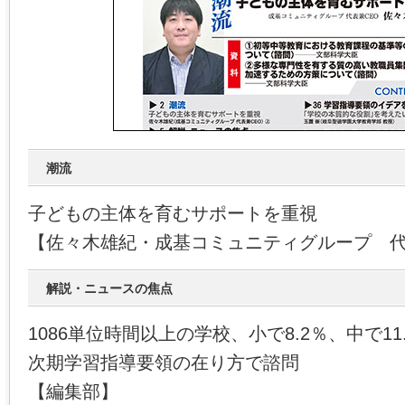
潮流
子どもの主体を育むサポートを重視
【佐々木雄紀・成基コミュニティグループ 代
解説・ニュースの焦点
1086単位時間以上の学校、小で8.2％、中で11
次期学習指導要領の在り方で諮問
【編集部】