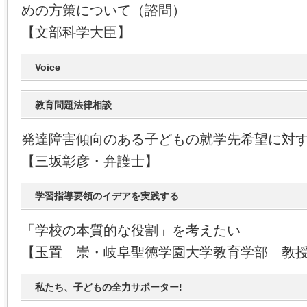
めの方策について（諮問）
【文部科学大臣】
Voice
教育問題法律相談
発達障害傾向のある子どもの就学先希望に対
【三坂彰彦・弁護士】
学習指導要領のイデアを実践する
「学校の本質的な役割」を考えたい
【玉置 崇・岐阜聖徳学園大学教育学部 教
私たち、子どもの全力サポーター!