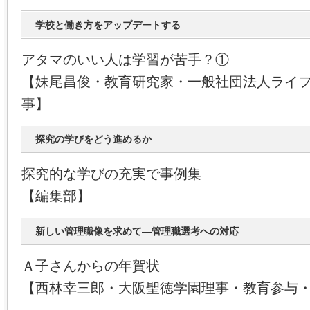
学校と働き方をアップデートする
アタマのいい人は学習が苦手？①
【妹尾昌俊・教育研究家・一般社団法人ライ
事】
探究の学びをどう進めるか
探究的な学びの充実で事例集
【編集部】
新しい管理職像を求めて―管理職選考への対応
Ａ子さんからの年賀状
【西林幸三郎・大阪聖徳学園理事・教育参与