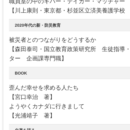
職員室の中のギバー・テイカー・マッチャー
【川上康則・東京都・杉並区立済美養護学校
2020年代の新・防災教育
被災者とのつながりをどうするか
【森田泰司・国立教育政策研究所 生徒指導
ター 企画課専門職】
BOOK
歪んだ幸せを求める人たち
【宮口幸治 著】
ようやくカナダに行きまして
【光浦靖子 著】