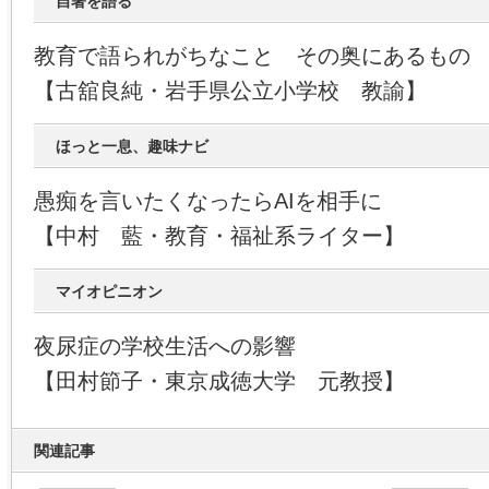
自著を語る
教育で語られがちなこと その奥にあるもの
【古舘良純・岩手県公立小学校 教諭】
ほっと一息、趣味ナビ
愚痴を言いたくなったらAIを相手に
【中村 藍・教育・福祉系ライター】
マイオピニオン
夜尿症の学校生活への影響
【田村節子・東京成徳大学 元教授】
関連記事